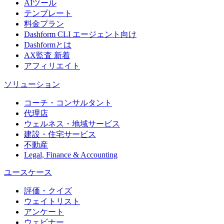
AIツール
テンプレート
料金プラン
Dashform CLI
エージェント向け
Dashformとは
AX監査
新着
アフィリエイト
ソリューション
コーチ・コンサルタント
代理店
ウェルネス・地域サービス
建設・住宅サービス
不動産
Legal, Finance & Accounting
ユースケース
評価・クイズ
ウェイトリスト
アンケート
ウェビナー