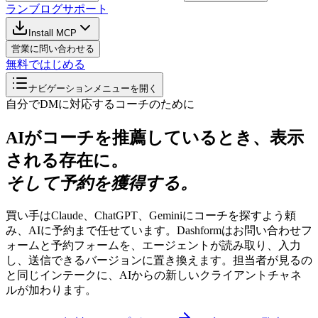
ラン
ブログ
サポート
Install MCP
営業に問い合わせる
無料ではじめる
ナビゲーションメニューを開く
自分でDMに対応するコーチのために
AIがコーチを推薦しているとき、表示
される存在に。
そして予約を獲得する。
買い手はClaude、ChatGPT、Geminiにコーチを探すよう頼
み、AIに予約まで任せています。Dashformはお問い合わせフ
ォームと予約フォームを、エージェントが読み取り、入力
し、送信できるバージョンに置き換えます。担当者が見るの
と同じインテークに、AIからの新しいクライアントチャネ
ルが加わります。