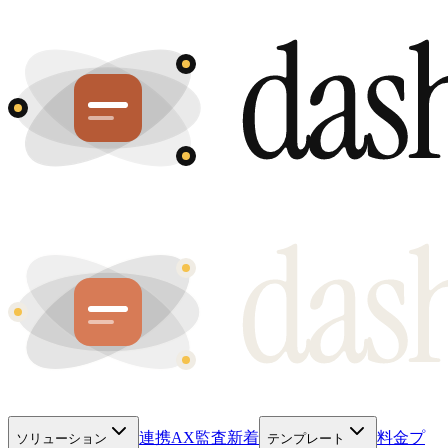
連携
AX監査
新着
料金プ
ソリューション
テンプレート