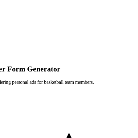
der Form Generator
rdering personal ads for basketball team members.