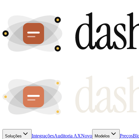
Integrações
Auditoria AX
Novo
Preços
Bl
Soluções
Modelos