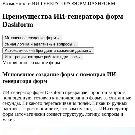
structured, complete requests for new student email accounts.
Возможности ИИ-ГЕНЕРАТОРА ФОРМ DASHFORM
Преимущества ИИ-генератора форм
Dashform
Мгновенное создание форм
→
Умная логика и адаптивные вопросы
→
Автоматический брендинг и красивый дизайн
→
Интеграции, которые работают для вас
→
Мгновенное создание форм
Мгновенное создание форм с помощью ИИ-
генератора форм
ИИ-генератор форм Dashform превращает простой запрос в
полноценную, готовую к использованию форму за считанные
секунды. Никакого перетаскивания полей. Никаких ручных
настроек. Просто опишите, что вам нужно, — ИИ-генератор
форм автоматически создаст структуру, логику, вопросы и
макет.