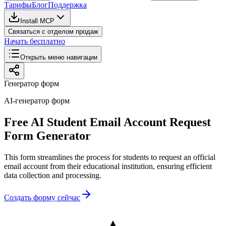
Тарифы
Блог
Поддержка
Install MCP
Связаться с отделом продаж
Начать бесплатно
Открыть меню навигации
Генератор форм
AI-генератор форм
Free AI Student Email Account Request
Form Generator
This form streamlines the process for students to request an official
email account from their educational institution, ensuring efficient
data collection and processing.
Создать форму сейчас