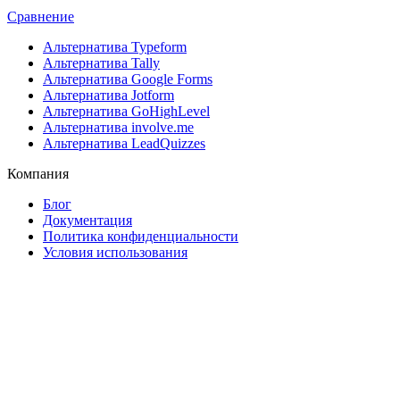
Сравнение
Альтернатива Typeform
Альтернатива Tally
Альтернатива Google Forms
Альтернатива Jotform
Альтернатива GoHighLevel
Альтернатива involve.me
Альтернатива LeadQuizzes
Компания
Блог
Документация
Политика конфиденциальности
Условия использования