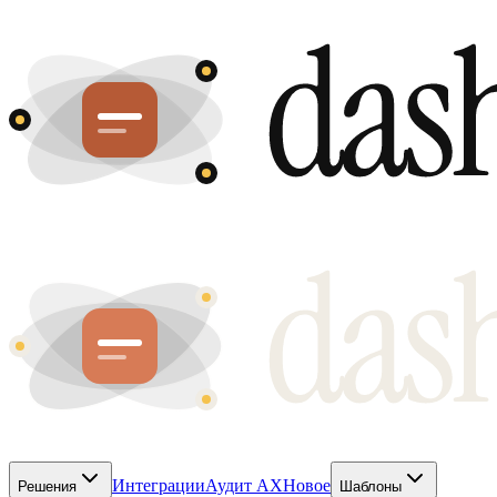
Интеграции
Аудит AX
Новое
Решения
Шаблоны