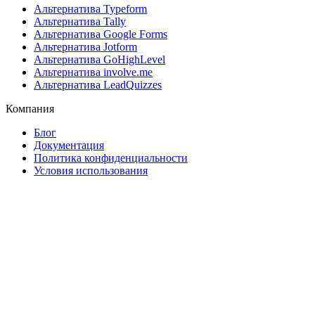
Альтернатива Typeform
Альтернатива Tally
Альтернатива Google Forms
Альтернатива Jotform
Альтернатива GoHighLevel
Альтернатива involve.me
Альтернатива LeadQuizzes
Компания
Блог
Документация
Политика конфиденциальности
Условия использования