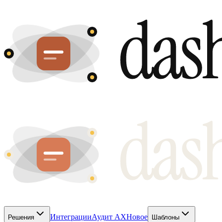
Интеграции
Аудит AX
Новое
Решения
Шаблоны