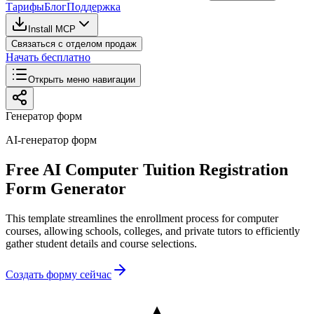
Тарифы
Блог
Поддержка
Install MCP
Связаться с отделом продаж
Начать бесплатно
Открыть меню навигации
Генератор форм
AI-генератор форм
Free AI Computer Tuition Registration
Form Generator
This template streamlines the enrollment process for computer
courses, allowing schools, colleges, and private tutors to efficiently
gather student details and course selections.
Создать форму сейчас