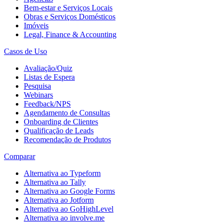
Bem-estar e Serviços Locais
Obras e Serviços Domésticos
Imóveis
Legal, Finance & Accounting
Casos de Uso
Avaliação/Quiz
Listas de Espera
Pesquisa
Webinars
Feedback/NPS
Agendamento de Consultas
Onboarding de Clientes
Qualificação de Leads
Recomendação de Produtos
Comparar
Alternativa ao Typeform
Alternativa ao Tally
Alternativa ao Google Forms
Alternativa ao Jotform
Alternativa ao GoHighLevel
Alternativa ao involve.me