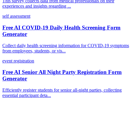
This survey collects data from medical professionals on their
experiences and insights regarding ...
self assessment
Free AI COVID-19 Daily Health Screening Form
Generator
Collect daily health screening information for COVID-19 symptoms
from employees, students, or vis...
event registration
Free AI Senior All Night Party Registration Form
Generator
Efficiently register students for senior all-night parties, collecting
essential participant deta...