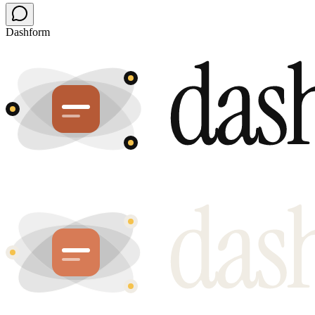
Dashform