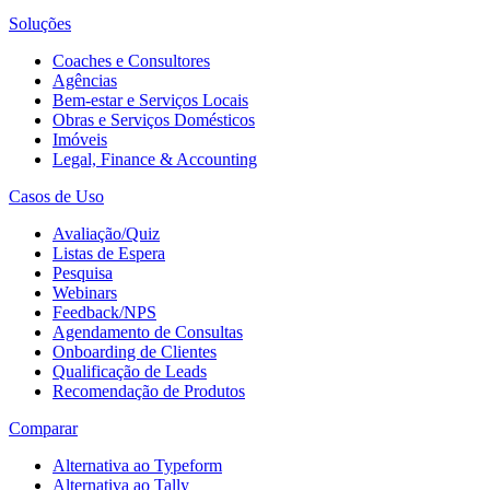
Soluções
Coaches e Consultores
Agências
Bem-estar e Serviços Locais
Obras e Serviços Domésticos
Imóveis
Legal, Finance & Accounting
Casos de Uso
Avaliação/Quiz
Listas de Espera
Pesquisa
Webinars
Feedback/NPS
Agendamento de Consultas
Onboarding de Clientes
Qualificação de Leads
Recomendação de Produtos
Comparar
Alternativa ao Typeform
Alternativa ao Tally