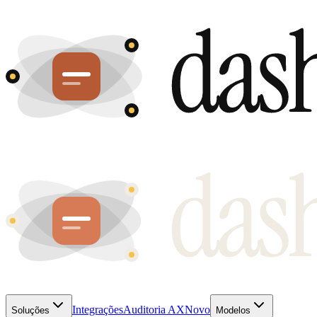
Integrações
Auditoria AX
Novo
Soluções
Modelos