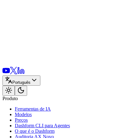
Português
Produto
Ferramentas de IA
Modelos
Preços
Dashform CLI
para Agentes
O que é o Dashform
Auditoria AX
Novo