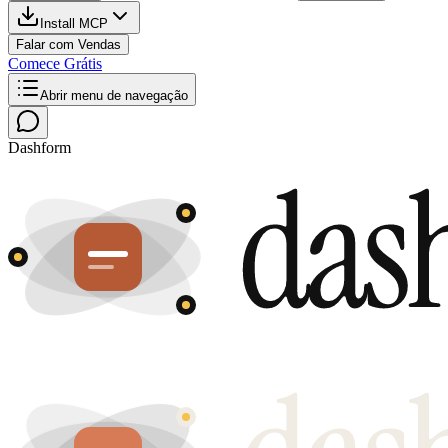
Install MCP
Falar com Vendas
Comece Grátis
Abrir menu de navegação
Dashform