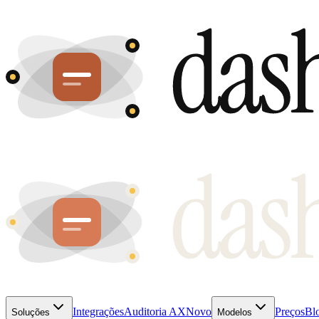
Integrações
Auditoria AX
Novo
Preços
Bl
Soluções
Modelos