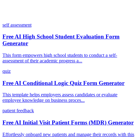
self assessment
Free AI High School Student Evaluation Form
Generator
This form empowers high school students to conduct a self-
assessment of their academic progress a...
quiz
Free AI Conditional Logic Quiz Form Generator
This template helps employers assess candidates or evaluate
employee knowledge on business proces...
patient feedback
Free AI Initial Visit Patient Forms (MDR) Generator
Effortlessly onboard new patients and manage their records with this