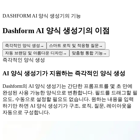
Manage student or staff uniform distribution with ease, keeping
detailed records for accountability and future planning.
DASHFORM AI 양식 생성기의 기능
Dashform AI 양식 생성기의 이점
즉각적인 양식 생성
→
스마트 로직 및 적응형 질문
→
자동 브랜딩 및 아름다운 디자인
→
맞춤형 통합 기능
→
즉각적인 양식 생성
AI 양식 생성기가 지원하는 즉각적인 양식 생성
Dashform의 AI 양식 생성기는 간단한 프롬프트를 몇 초 만에
완성된 사용 가능한 양식으로 변환합니다. 필드를 드래그할 필
요도, 수동으로 설정할 필요도 없습니다. 원하는 내용을 입력
하기만 하면 AI 양식 생성기가 구조, 로직, 질문, 레이아웃을
자동으로 구성합니다.