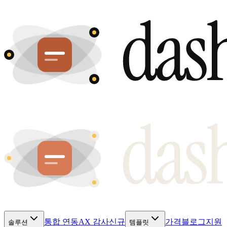
통합 연동
AX 감사
신규
가격
블로그
지원
솔루션
템플릿