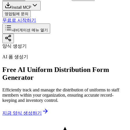
Install MCP
영업팀에 문의
무료로 시작하기
내비게이션 메뉴 열기
양식 생성기
AI 폼 생성기
Free AI Uniform Distribution Form
Generator
Efficiently track and manage the distribution of uniforms to staff
members within your organization, ensuring accurate record-
keeping and inventory control.
지금 양식 생성하기