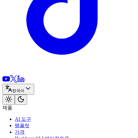
한국어
제품
AI 도구
템플릿
가격