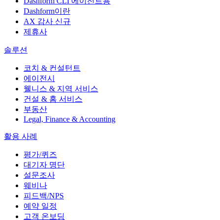
Dashform CLI
에이전트용
Dashform이란
AX 감사
신규
제휴사
솔루션
코치 & 컨설턴트
에이전시
웰니스 & 지역 서비스
건설 & 홈 서비스
부동산
Legal, Finance & Accounting
활용 사례
평가/퀴즈
대기자 명단
설문조사
웨비나
피드백/NPS
예약 일정
고객 온보딩