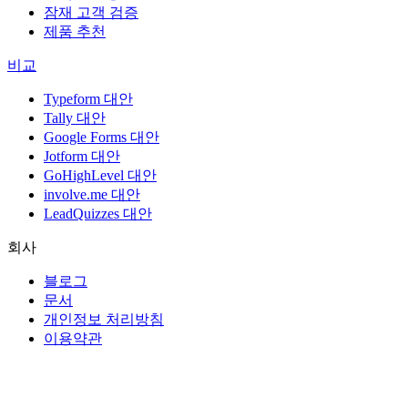
잠재 고객 검증
제품 추천
비교
Typeform 대안
Tally 대안
Google Forms 대안
Jotform 대안
GoHighLevel 대안
involve.me 대안
LeadQuizzes 대안
회사
블로그
문서
개인정보 처리방침
이용약관