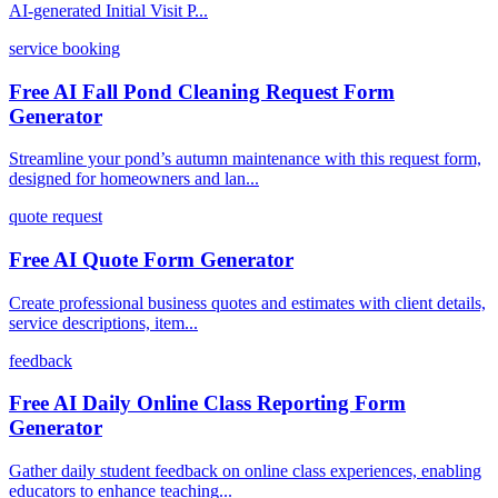
AI-generated Initial Visit P...
service booking
Free AI Fall Pond Cleaning Request Form
Generator
Streamline your pond’s autumn maintenance with this request form,
designed for homeowners and lan...
quote request
Free AI Quote Form Generator
Create professional business quotes and estimates with client details,
service descriptions, item...
feedback
Free AI Daily Online Class Reporting Form
Generator
Gather daily student feedback on online class experiences, enabling
educators to enhance teaching...