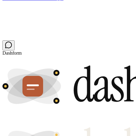
Dashform