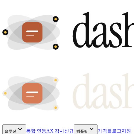
통합 연동
AX 감사
신규
가격
블로그
지원
솔루션
템플릿