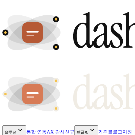
통합 연동
AX 감사
신규
가격
블로그
지원
솔루션
템플릿