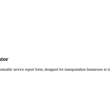
ator
mizable service report form, designed for transportation businesses to tr