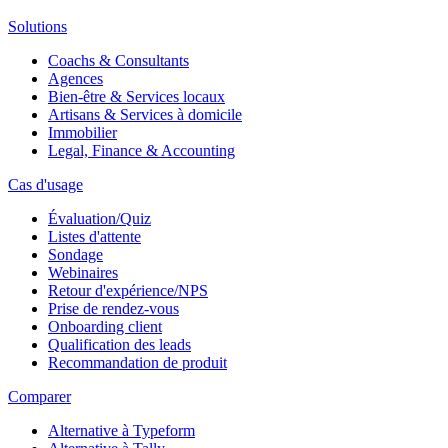
Solutions
Coachs & Consultants
Agences
Bien-être & Services locaux
Artisans & Services à domicile
Immobilier
Legal, Finance & Accounting
Cas d'usage
Évaluation/Quiz
Listes d'attente
Sondage
Webinaires
Retour d'expérience/NPS
Prise de rendez-vous
Onboarding client
Qualification des leads
Recommandation de produit
Comparer
Alternative à Typeform