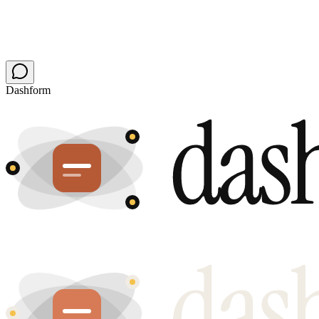
Dashform