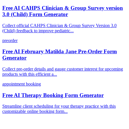
Free AI CAHPS Clinician & Group Survey version
3.0 (Child) Form Generator
Collect official CAHPS Clinician & Group Survey Version 3.0
(Child) feedback to improve pediatric...
preorder
Free AI February Matilda Jane Pre-Order Form
Generator
Collect pre-order details and gauge customer interest for upcoming
products with this efficient a...
appointment booking
Free AI Therapy Booking Form Generator
Streamline client scheduling for your therapy practice with this
customizable online booking form...