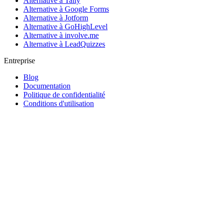
Alternative à Tally
Alternative à Google Forms
Alternative à Jotform
Alternative à GoHighLevel
Alternative à involve.me
Alternative à LeadQuizzes
Entreprise
Blog
Documentation
Politique de confidentialité
Conditions d'utilisation