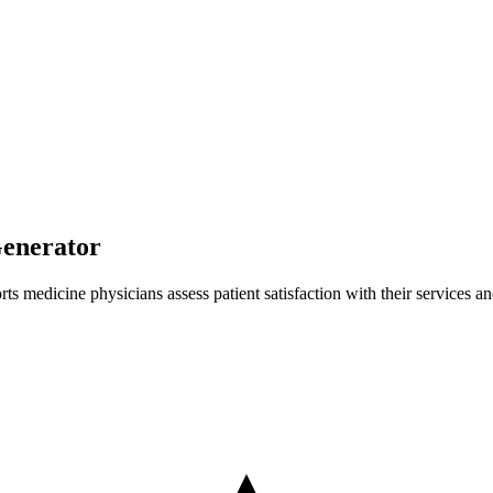
Generator
ts medicine physicians assess patient satisfaction with their services a