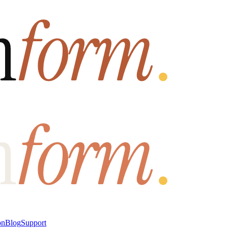
on
Blog
Support