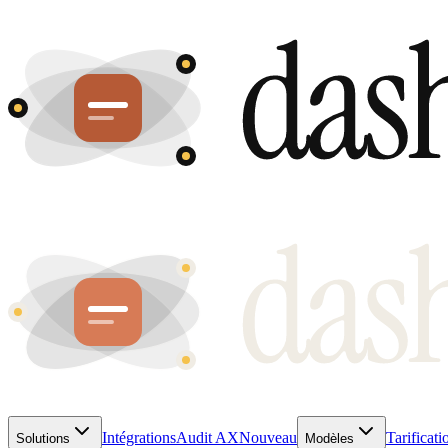
Intégrations
Audit AX
Nouveau
Tarificati
Solutions
Modèles