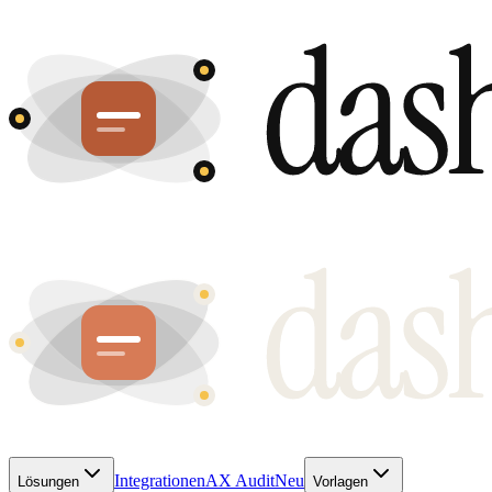
Integrationen
AX Audit
Neu
Lösungen
Vorlagen