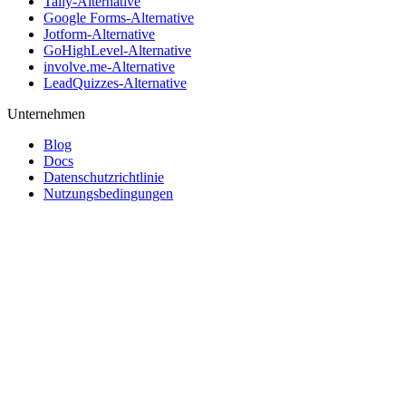
Tally-Alternative
Google Forms-Alternative
Jotform-Alternative
GoHighLevel-Alternative
involve.me-Alternative
LeadQuizzes-Alternative
Unternehmen
Blog
Docs
Datenschutzrichtlinie
Nutzungsbedingungen