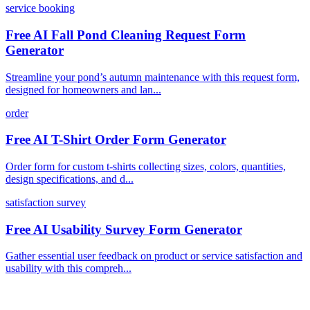
service booking
Free AI Fall Pond Cleaning Request Form
Generator
Streamline your pond’s autumn maintenance with this request form,
designed for homeowners and lan...
order
Free AI T-Shirt Order Form Generator
Order form for custom t-shirts collecting sizes, colors, quantities,
design specifications, and d...
satisfaction survey
Free AI Usability Survey Form Generator
Gather essential user feedback on product or service satisfaction and
usability with this compreh...