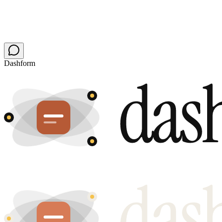
Dashform