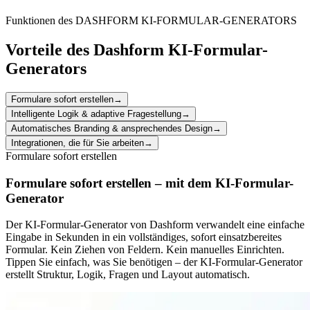
making it easier to manage attendee interactions and improve
services.
Funktionen des DASHFORM KI-FORMULAR-GENERATORS
Vorteile des Dashform KI-Formular-
Generators
Formulare sofort erstellen
→
Intelligente Logik & adaptive Fragestellung
→
Automatisches Branding & ansprechendes Design
→
Integrationen, die für Sie arbeiten
→
Formulare sofort erstellen
Formulare sofort erstellen – mit dem KI-Formular-
Generator
Der KI-Formular-Generator von Dashform verwandelt eine einfache
Eingabe in Sekunden in ein vollständiges, sofort einsatzbereites
Formular. Kein Ziehen von Feldern. Kein manuelles Einrichten.
Tippen Sie einfach, was Sie benötigen – der KI-Formular-Generator
erstellt Struktur, Logik, Fragen und Layout automatisch.