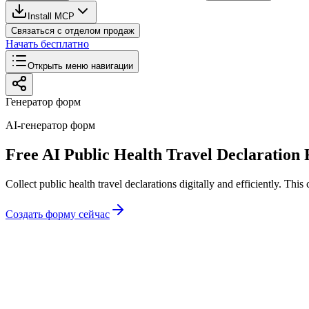
Install MCP
Связаться с отделом продаж
Начать бесплатно
Открыть меню навигации
Генератор форм
AI-генератор форм
Free AI Public Health Travel Declaration
Collect public health travel declarations digitally and efficiently. T
Создать форму сейчас