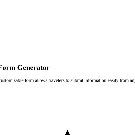
 Form Generator
his customizable form allows travelers to submit information easily from 