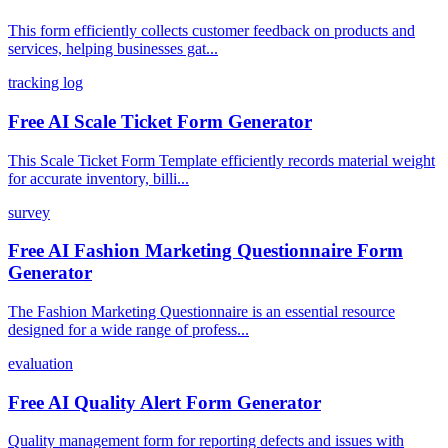
This form efficiently collects customer feedback on products and
services, helping businesses gat...
tracking log
Free AI Scale Ticket Form Generator
This Scale Ticket Form Template efficiently records material weight
for accurate inventory, billi...
survey
Free AI Fashion Marketing Questionnaire Form
Generator
The Fashion Marketing Questionnaire is an essential resource
designed for a wide range of profess...
evaluation
Free AI Quality Alert Form Generator
Quality management form for reporting defects and issues with