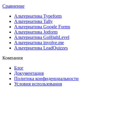
Сравнение
Альтернатива Typeform
Альтернатива Tally
Альтернатива Google Forms
Альтернатива Jotform
Альтернатива GoHighLevel
Альтернатива involve.me
Альтернатива LeadQuizzes
Компания
Блог
Документация
Политика конфиденциальности
Условия использования