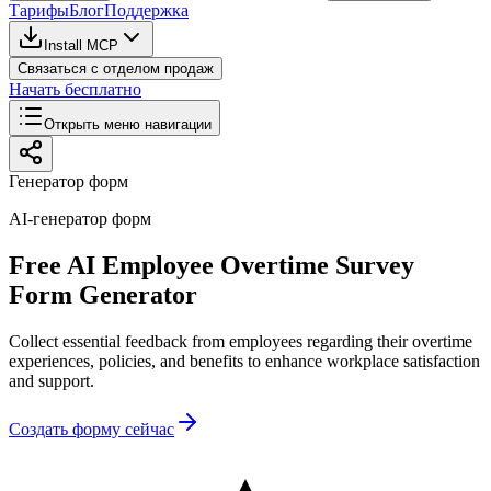
Тарифы
Блог
Поддержка
Install MCP
Связаться с отделом продаж
Начать бесплатно
Открыть меню навигации
Генератор форм
AI-генератор форм
Free AI Employee Overtime Survey
Form Generator
Collect essential feedback from employees regarding their overtime
experiences, policies, and benefits to enhance workplace satisfaction
and support.
Создать форму сейчас