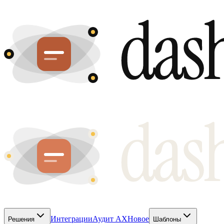
Интеграции
Аудит AX
Новое
Решения
Шаблоны