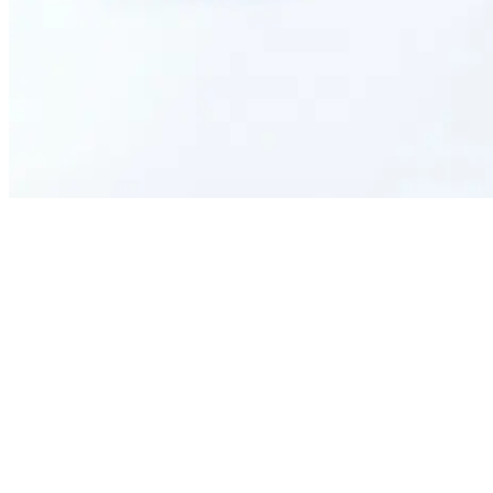
Why is this survey important for employees?
What kind of feedback does the survey collect?
How can employees complete this survey?