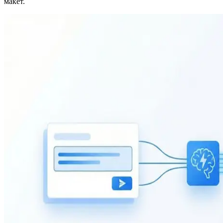
макет.