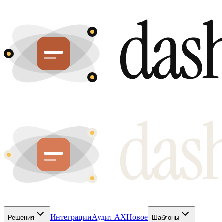
Интеграции
Аудит AX
Новое
Решения
Шаблоны