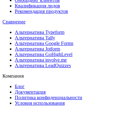
Онбординг клиентов
Квалификация лидов
Рекомендация продуктов
Сравнение
Альтернатива Typeform
Альтернатива Tally
Альтернатива Google Forms
Альтернатива Jotform
Альтернатива GoHighLevel
Альтернатива involve.me
Альтернатива LeadQuizzes
Компания
Блог
Документация
Политика конфиденциальности
Условия использования