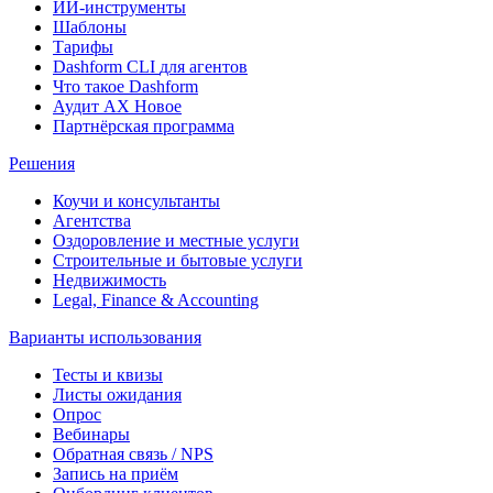
ИИ-инструменты
Шаблоны
Тарифы
Dashform CLI
для агентов
Что такое Dashform
Аудит AX
Новое
Партнёрская программа
Решения
Коучи и консультанты
Агентства
Оздоровление и местные услуги
Строительные и бытовые услуги
Недвижимость
Legal, Finance & Accounting
Варианты использования
Тесты и квизы
Листы ожидания
Опрос
Вебинары
Обратная связь / NPS
Запись на приём