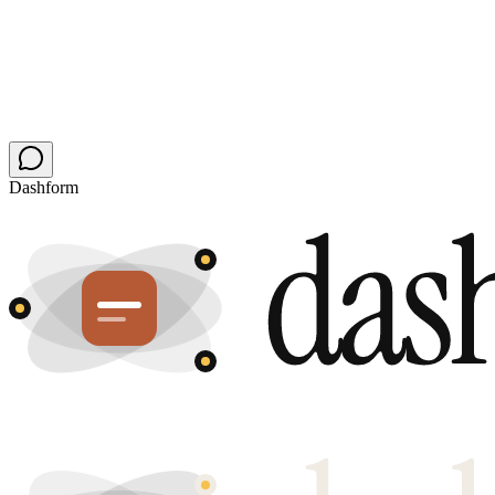
Mantenha a sua gestão de prática, verificações de conflitos e triagem
— acrescente a camada de agente, consiga as correspondências que
encaixam.
Atualizar meus formulários grátis
Auditar meu site primeiro
Plano grátis continua grátis · sem cartão · sem chatbot para babá
Dashform