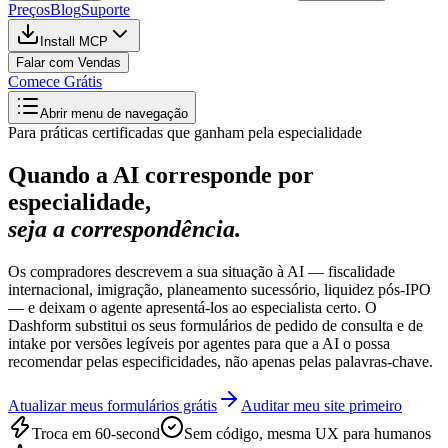
Preços
Blog
Suporte
Install MCP
Falar com Vendas
Comece Grátis
Abrir menu de navegação
Para práticas certificadas que ganham pela especialidade
Quando a AI corresponde por
especialidade,
seja a correspondência.
Os compradores descrevem a sua situação à AI — fiscalidade
internacional, imigração, planeamento sucessório, liquidez pós-IPO
— e deixam o agente apresentá-los ao especialista certo. O
Dashform substitui os seus formulários de pedido de consulta e de
intake por versões legíveis por agentes para que a AI o possa
recomendar pelas especificidades, não apenas pelas palavras-chave.
Atualizar meus formulários grátis
Auditar meu site primeiro
Troca em 60-second
Sem código, mesma UX para humanos