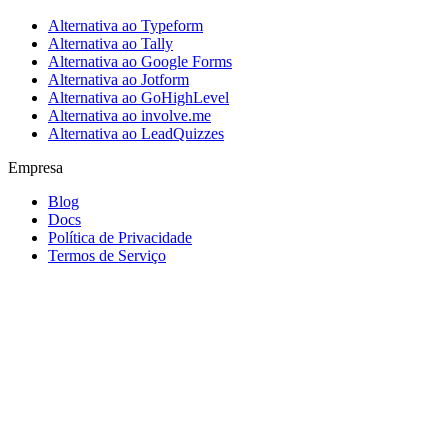
Alternativa ao Typeform
Alternativa ao Tally
Alternativa ao Google Forms
Alternativa ao Jotform
Alternativa ao GoHighLevel
Alternativa ao involve.me
Alternativa ao LeadQuizzes
Empresa
Blog
Docs
Política de Privacidade
Termos de Serviço