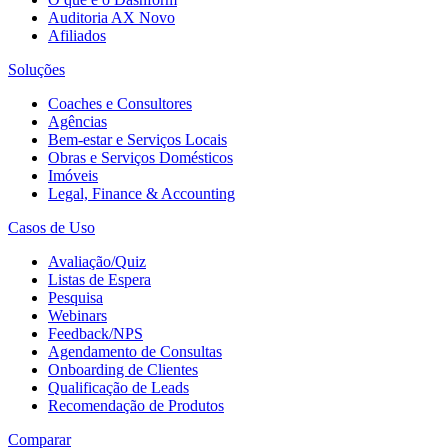
Auditoria AX
Novo
Afiliados
Soluções
Coaches e Consultores
Agências
Bem-estar e Serviços Locais
Obras e Serviços Domésticos
Imóveis
Legal, Finance & Accounting
Casos de Uso
Avaliação/Quiz
Listas de Espera
Pesquisa
Webinars
Feedback/NPS
Agendamento de Consultas
Onboarding de Clientes
Qualificação de Leads
Recomendação de Produtos
Comparar