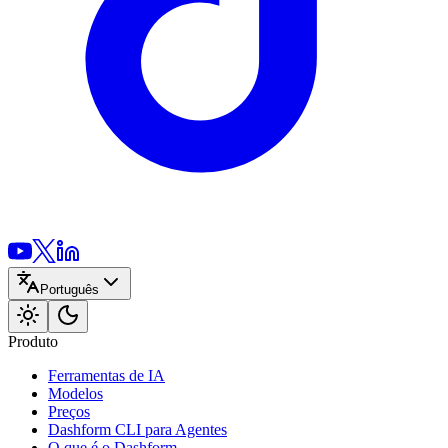
Português
Produto
Ferramentas de IA
Modelos
Preços
Dashform CLI
para Agentes
O que é o Dashform