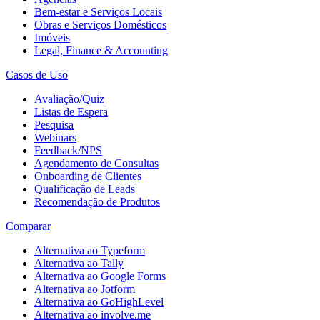
Bem-estar e Serviços Locais
Obras e Serviços Domésticos
Imóveis
Legal, Finance & Accounting
Casos de Uso
Avaliação/Quiz
Listas de Espera
Pesquisa
Webinars
Feedback/NPS
Agendamento de Consultas
Onboarding de Clientes
Qualificação de Leads
Recomendação de Produtos
Comparar
Alternativa ao Typeform
Alternativa ao Tally
Alternativa ao Google Forms
Alternativa ao Jotform
Alternativa ao GoHighLevel
Alternativa ao involve.me