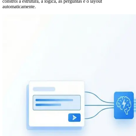
constrói a estrutura, a lógica, as perguntas e o layout
automaticamente.