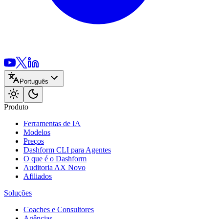
Português
Produto
Ferramentas de IA
Modelos
Preços
Dashform CLI
para Agentes
O que é o Dashform
Auditoria AX
Novo
Afiliados
Soluções
Coaches e Consultores
Agências