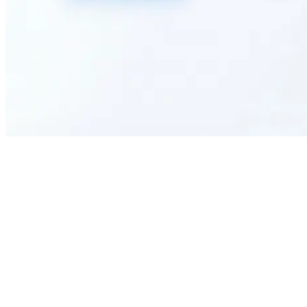
Can this medical report form be customized to fit specific practice
needs?
Who is this Medical Report Form template primarily designed for?