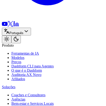
Português
Produto
Ferramentas de IA
Modelos
Preços
Dashform CLI
para Agentes
O que é o Dashform
Auditoria AX
Novo
Afiliados
Soluções
Coaches e Consultores
Agências
Bem-estar e Serviços Locais