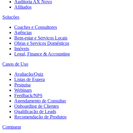
Auditoria AX
Novo
Afiliados
Soluções
Coaches e Consultores
Agências
Bem-estar e Serviços Locais
Obras e Serviços Domésticos
Imóveis
Legal, Finance & Accounting
Casos de Uso
Avaliação/Quiz
Listas de Espera
Pesquisa
Webinars
Feedback/NPS
Agendamento de Consultas
Onboarding de Clientes
Qualificação de Leads
Recomendação de Produtos
Comparar