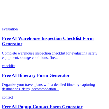
evaluation
Free AI Warehouse Inspection Checklist Form
Generator
Complete warehouse inspection checklist for evaluating safety
equipment, storage conditions, fire...
checklist
Free AI Itinerary Form Generator
Organize your travel plans with a detailed itinerary capturing
destinations, dates, accommodation...
contact
Free AI Popup Contact Form Generator