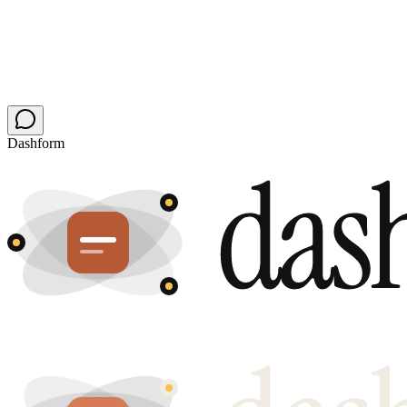
Dashform