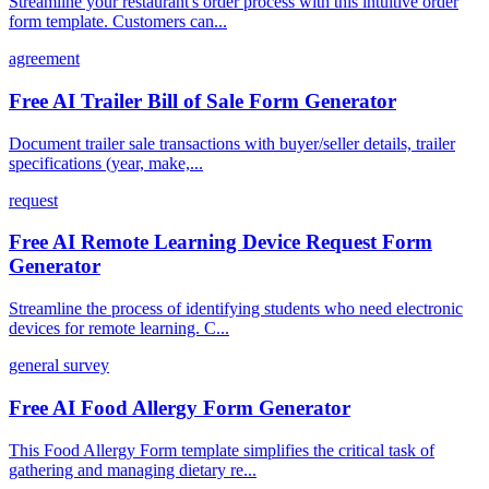
Streamline your restaurant's order process with this intuitive order
form template. Customers can...
agreement
Free AI Trailer Bill of Sale Form Generator
Document trailer sale transactions with buyer/seller details, trailer
specifications (year, make,...
request
Free AI Remote Learning Device Request Form
Generator
Streamline the process of identifying students who need electronic
devices for remote learning. C...
general survey
Free AI Food Allergy Form Generator
This Food Allergy Form template simplifies the critical task of
gathering and managing dietary re...