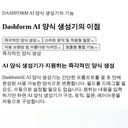
Simplify the intake of prospective teacher data, reducing
administrative burden and speeding up initial screening stages.
DASHFORM AI 양식 생성기의 기능
Dashform AI 양식 생성기의 이점
즉각적인 양식 생성
→
스마트 로직 및 적응형 질문
→
자동 브랜딩 및 아름다운 디자인
→
맞춤형 통합 기능
→
즉각적인 양식 생성
AI 양식 생성기가 지원하는 즉각적인 양식 생성
Dashform의 AI 양식 생성기는 간단한 프롬프트를 몇 초 만에
완성된 사용 가능한 양식으로 변환합니다. 필드를 드래그할 필
요도, 수동으로 설정할 필요도 없습니다. 원하는 내용을 입력
하기만 하면 AI 양식 생성기가 구조, 로직, 질문, 레이아웃을
자동으로 구성합니다.