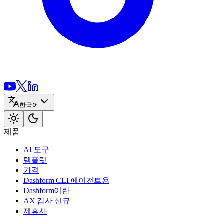
한국어
제품
AI 도구
템플릿
가격
Dashform CLI
에이전트용
Dashform이란
AX 감사
신규
제휴사