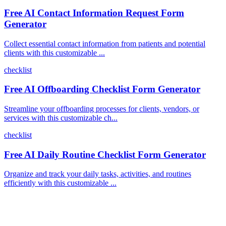
Free AI Contact Information Request Form
Generator
Collect essential contact information from patients and potential
clients with this customizable ...
checklist
Free AI Offboarding Checklist Form Generator
Streamline your offboarding processes for clients, vendors, or
services with this customizable ch...
checklist
Free AI Daily Routine Checklist Form Generator
Organize and track your daily tasks, activities, and routines
efficiently with this customizable ...