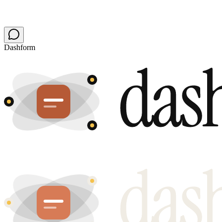
Dashform