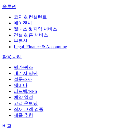
솔루션
코치 & 컨설턴트
에이전시
웰니스 & 지역 서비스
건설 & 홈 서비스
부동산
Legal, Finance & Accounting
활용 사례
평가/퀴즈
대기자 명단
설문조사
웨비나
피드백/NPS
예약 일정
고객 온보딩
잠재 고객 검증
제품 추천
비교