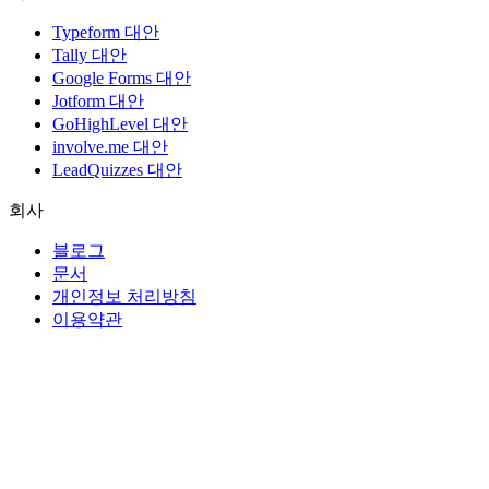
Typeform 대안
Tally 대안
Google Forms 대안
Jotform 대안
GoHighLevel 대안
involve.me 대안
LeadQuizzes 대안
회사
블로그
문서
개인정보 처리방침
이용약관