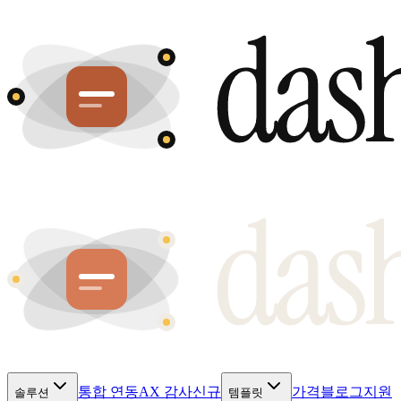
통합 연동
AX 감사
신규
가격
블로그
지원
솔루션
템플릿