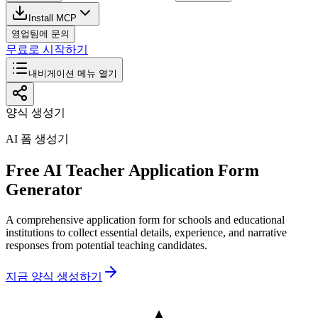
Install MCP
영업팀에 문의
무료로 시작하기
내비게이션 메뉴 열기
양식 생성기
AI 폼 생성기
Free AI Teacher Application Form
Generator
A comprehensive application form for schools and educational
institutions to collect essential details, experience, and narrative
responses from potential teaching candidates.
지금 양식 생성하기