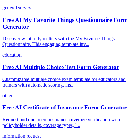
general survey
Free AI My Favorite Things Questionnaire Form
Generator
Discover what truly matters with the My Favorite Things
Questionnaire. This engaging template inv...
education
Free AI Multiple Choice Test Form Generator
Customizable multiple choice exam template for educators and
trainers with automatic scoring, ins...
other
Free AI Certificate of Insurance Form Generator
Request and document insurance coverage verification with
policyholder details, coverage types, l...
information request