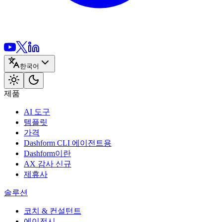
한국어
제품
AI 도구
템플릿
가격
Dashform CLI
에이전트용
Dashform이란
AX 감사
신규
제휴사
솔루션
코치 & 컨설턴트
에이전시