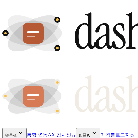
통합 연동
AX 감사
신규
가격
블로그
지원
솔루션
템플릿