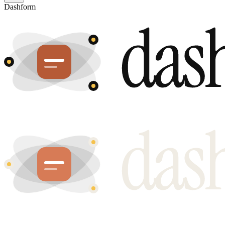
Dashform