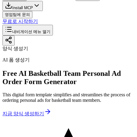
Install MCP
영업팀에 문의
무료로 시작하기
내비게이션 메뉴 열기
양식 생성기
AI 폼 생성기
Free AI Basketball Team Personal Ad
Order Form Generator
This digital form template simplifies and streamlines the process of
ordering personal ads for basketball team members.
지금 양식 생성하기