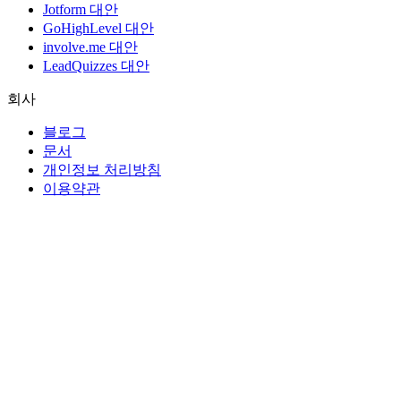
Jotform 대안
GoHighLevel 대안
involve.me 대안
LeadQuizzes 대안
회사
블로그
문서
개인정보 처리방침
이용약관