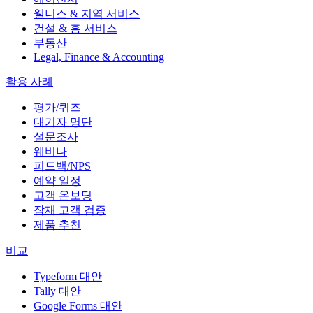
웰니스 & 지역 서비스
건설 & 홈 서비스
부동산
Legal, Finance & Accounting
활용 사례
평가/퀴즈
대기자 명단
설문조사
웨비나
피드백/NPS
예약 일정
고객 온보딩
잠재 고객 검증
제품 추천
비교
Typeform 대안
Tally 대안
Google Forms 대안