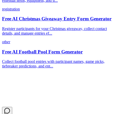
essential items, equipment, and u...
registration
Free AI Christmas Giveaway Entry Form Generator
Register participants for your Christmas giveaway, collect contact
details, and manage entries ef...
other
Free AI Football Pool Form Generator
Collect football pool entries with participant names, game picks,
tiebreaker predictions, and ent...