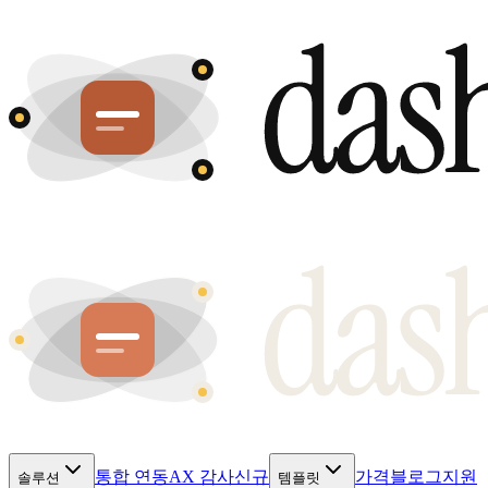
통합 연동
AX 감사
신규
가격
블로그
지원
솔루션
템플릿