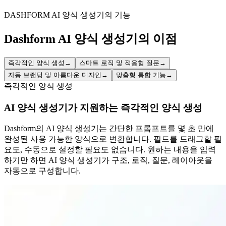
Simplify the process of requesting and reserving booths for
community-focused holiday initiatives and gatherings.
DASHFORM AI 양식 생성기의 기능
Dashform AI 양식 생성기의 이점
즉각적인 양식 생성
→
스마트 로직 및 적응형 질문
→
자동 브랜딩 및 아름다운 디자인
→
맞춤형 통합 기능
→
즉각적인 양식 생성
AI 양식 생성기가 지원하는 즉각적인 양식 생성
Dashform의 AI 양식 생성기는 간단한 프롬프트를 몇 초 만에
완성된 사용 가능한 양식으로 변환합니다. 필드를 드래그할 필
요도, 수동으로 설정할 필요도 없습니다. 원하는 내용을 입력
하기만 하면 AI 양식 생성기가 구조, 로직, 질문, 레이아웃을
자동으로 구성합니다.