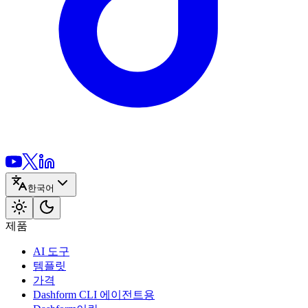
한국어
제품
AI 도구
템플릿
가격
Dashform CLI
에이전트용