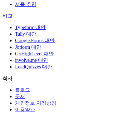
제품 추천
비교
Typeform 대안
Tally 대안
Google Forms 대안
Jotform 대안
GoHighLevel 대안
involve.me 대안
LeadQuizzes 대안
회사
블로그
문서
개인정보 처리방침
이용약관