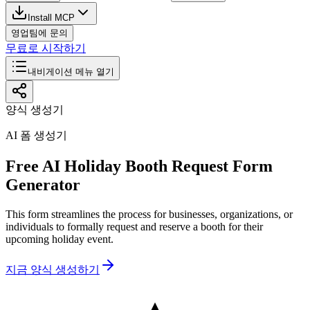
Install MCP
영업팀에 문의
무료로 시작하기
내비게이션 메뉴 열기
양식 생성기
AI 폼 생성기
Free AI Holiday Booth Request Form
Generator
This form streamlines the process for businesses, organizations, or
individuals to formally request and reserve a booth for their
upcoming holiday event.
지금 양식 생성하기