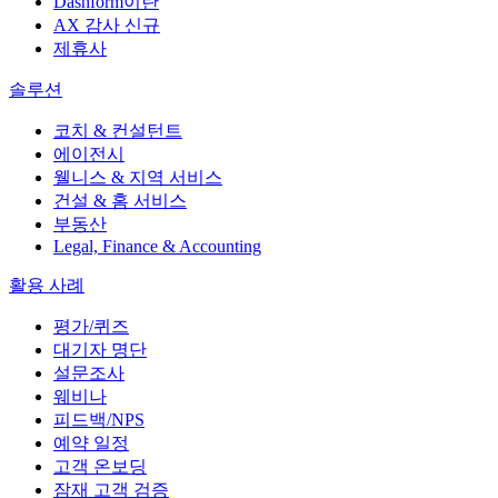
Dashform이란
AX 감사
신규
제휴사
솔루션
코치 & 컨설턴트
에이전시
웰니스 & 지역 서비스
건설 & 홈 서비스
부동산
Legal, Finance & Accounting
활용 사례
평가/퀴즈
대기자 명단
설문조사
웨비나
피드백/NPS
예약 일정
고객 온보딩
잠재 고객 검증