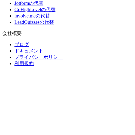
Jotformの代替
GoHighLevelの代替
involve.meの代替
LeadQuizzesの代替
会社概要
ブログ
ドキュメント
プライバシーポリシー
利用規約