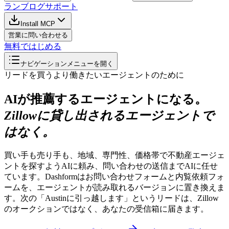
ラン
ブログ
サポート
Install MCP
営業に問い合わせる
無料ではじめる
ナビゲーションメニューを開く
リードを買うより働きたいエージェントのために
AIが推薦するエージェントになる。
Zillowに貸し出されるエージェントで
はなく。
買い手も売り手も、地域、専門性、価格帯で不動産エージェ
ントを探すようAIに頼み、問い合わせの送信までAIに任せ
ています。Dashformはお問い合わせフォームと内覧依頼フォ
ームを、エージェントが読み取れるバージョンに置き換えま
す。次の「Austinに引っ越します」というリードは、Zillow
のオークションではなく、あなたの受信箱に届きます。