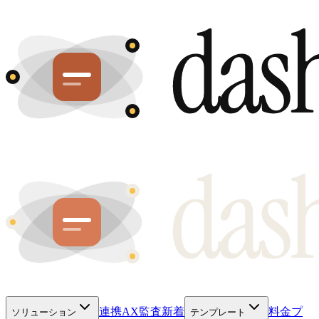
連携
AX監査
新着
料金プ
ソリューション
テンプレート