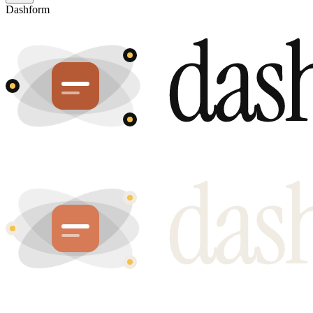
Dashform