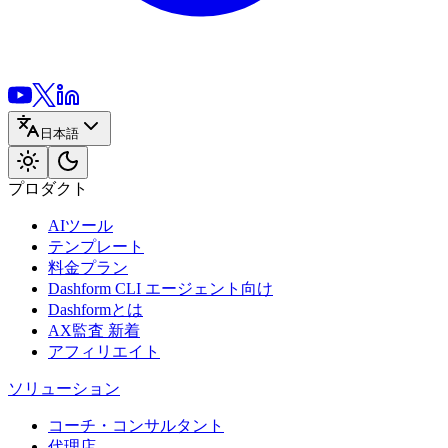
日本語
プロダクト
AIツール
テンプレート
料金プラン
Dashform CLI
エージェント向け
Dashformとは
AX監査
新着
アフィリエイト
ソリューション
コーチ・コンサルタント
代理店