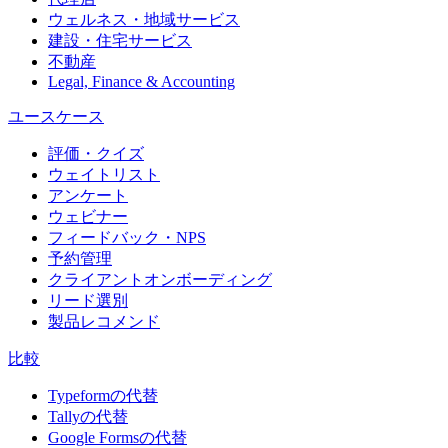
ウェルネス・地域サービス
建設・住宅サービス
不動産
Legal, Finance & Accounting
ユースケース
評価・クイズ
ウェイトリスト
アンケート
ウェビナー
フィードバック・NPS
予約管理
クライアントオンボーディング
リード選別
製品レコメンド
比較
Typeformの代替
Tallyの代替
Google Formsの代替