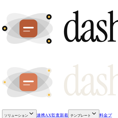
連携
AX監査
新着
料金プ
ソリューション
テンプレート