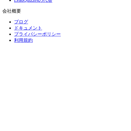
LeadQuizzesの代替
会社概要
ブログ
ドキュメント
プライバシーポリシー
利用規約