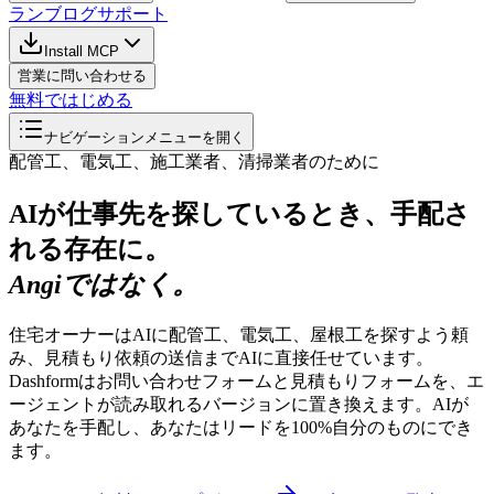
ラン
ブログ
サポート
Install MCP
営業に問い合わせる
無料ではじめる
ナビゲーションメニューを開く
配管工、電気工、施工業者、清掃業者のために
AIが仕事先を探しているとき、手配さ
れる存在に。
Angiではなく。
住宅オーナーはAIに配管工、電気工、屋根工を探すよう頼
み、見積もり依頼の送信までAIに直接任せています。
Dashformはお問い合わせフォームと見積もりフォームを、エ
ージェントが読み取れるバージョンに置き換えます。AIが
あなたを手配し、あなたはリードを100%自分のものにでき
ます。