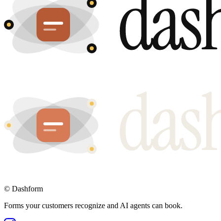
©
Dashform
Forms your customers recognize and AI agents can book.