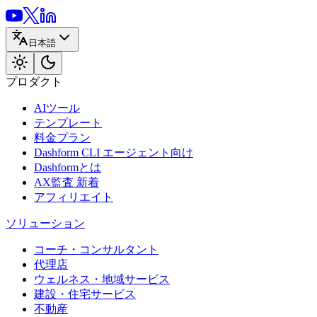
日本語
プロダクト
AIツール
テンプレート
料金プラン
Dashform CLI
エージェント向け
Dashformとは
AX監査
新着
アフィリエイト
ソリューション
コーチ・コンサルタント
代理店
ウェルネス・地域サービス
建設・住宅サービス
不動産