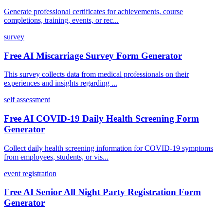
Generate professional certificates for achievements, course
completions, training, events, or rec...
survey
Free AI Miscarriage Survey Form Generator
This survey collects data from medical professionals on their
experiences and insights regarding ...
self assessment
Free AI COVID-19 Daily Health Screening Form
Generator
Collect daily health screening information for COVID-19 symptoms
from employees, students, or vis...
event registration
Free AI Senior All Night Party Registration Form
Generator