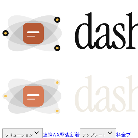
連携
AX監査
新着
料金プ
ソリューション
テンプレート