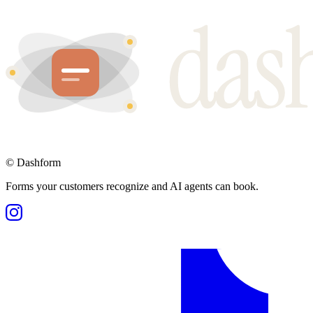
©
Dashform
Forms your customers recognize and AI agents can book.