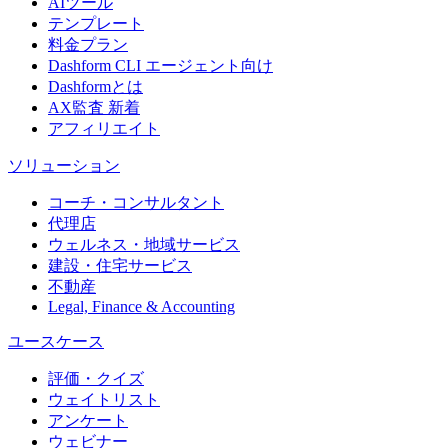
AIツール
テンプレート
料金プラン
Dashform CLI
エージェント向け
Dashformとは
AX監査
新着
アフィリエイト
ソリューション
コーチ・コンサルタント
代理店
ウェルネス・地域サービス
建設・住宅サービス
不動産
Legal, Finance & Accounting
ユースケース
評価・クイズ
ウェイトリスト
アンケート
ウェビナー