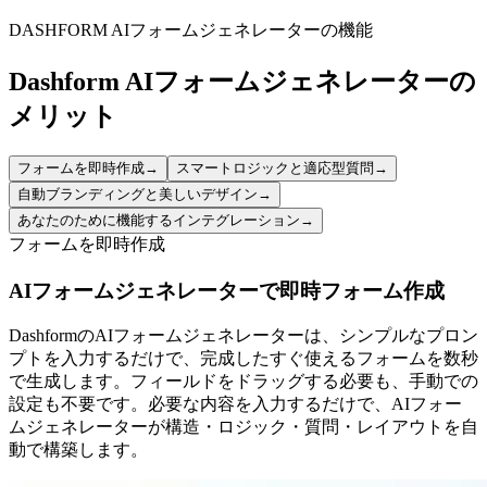
processing, or record transfers with clear control over your data.
DASHFORM AIフォームジェネレーターの機能
Dashform AIフォームジェネレーターの
メリット
フォームを即時作成
→
スマートロジックと適応型質問
→
自動ブランディングと美しいデザイン
→
あなたのために機能するインテグレーション
→
フォームを即時作成
AIフォームジェネレーターで即時フォーム作成
DashformのAIフォームジェネレーターは、シンプルなプロン
プトを入力するだけで、完成したすぐ使えるフォームを数秒
で生成します。フィールドをドラッグする必要も、手動での
設定も不要です。必要な内容を入力するだけで、AIフォー
ムジェネレーターが構造・ロジック・質問・レイアウトを自
動で構築します。