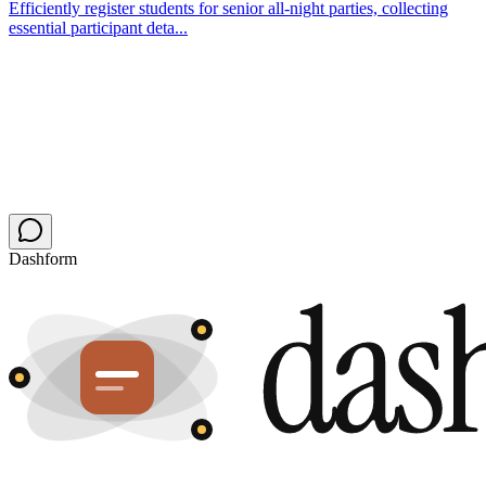
Efficiently register students for senior all-night parties, collecting
essential participant deta...
Dashform