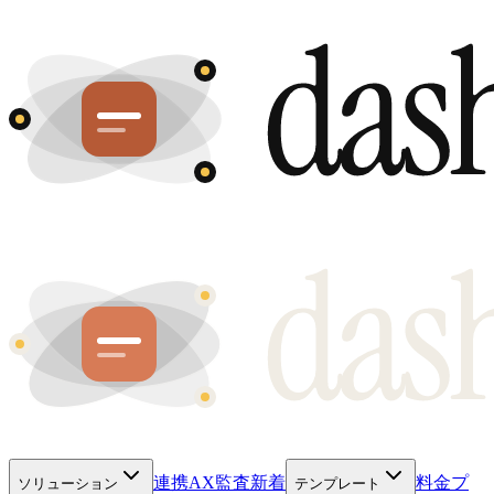
連携
AX監査
新着
料金プ
ソリューション
テンプレート