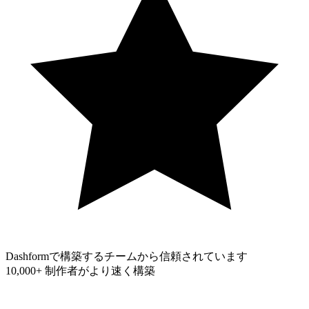
Dashformで構築するチームから信頼されています
10,000+
制作者がより速く構築