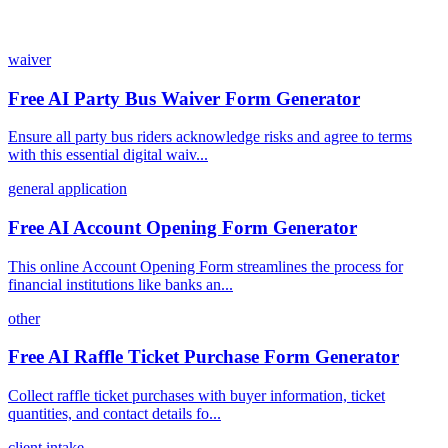
waiver
Free AI Party Bus Waiver Form Generator
Ensure all party bus riders acknowledge risks and agree to terms
with this essential digital waiv...
general application
Free AI Account Opening Form Generator
This online Account Opening Form streamlines the process for
financial institutions like banks an...
other
Free AI Raffle Ticket Purchase Form Generator
Collect raffle ticket purchases with buyer information, ticket
quantities, and contact details fo...
client intake