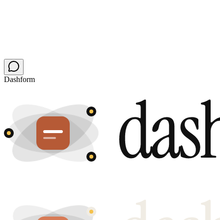
Dashform