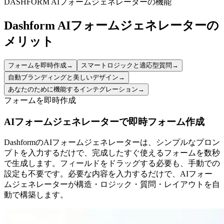
DASHFORM AIフォームジェネレーターの機能
Dashform AIフォームジェネレーターの
メリット
フォームを即時作成
→
スマートロジックと適応型質問
→
自動ブランディングと美しいデザイン
→
あなたのために機能するインテグレーション
→
フォームを即時作成
AIフォームジェネレーターで即時フォーム作成
DashformのAIフォームジェネレーターは、シンプルなプロン
プトを入力するだけで、完成したすぐ使えるフォームを数秒
で生成します。フィールドをドラッグする必要も、手動での
設定も不要です。必要な内容を入力するだけで、AIフォー
ムジェネレーターが構造・ロジック・質問・レイアウトを自
動で構築します。