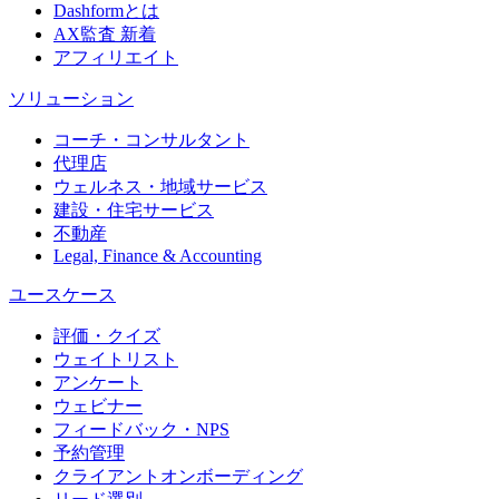
Dashformとは
AX監査
新着
アフィリエイト
ソリューション
コーチ・コンサルタント
代理店
ウェルネス・地域サービス
建設・住宅サービス
不動産
Legal, Finance & Accounting
ユースケース
評価・クイズ
ウェイトリスト
アンケート
ウェビナー
フィードバック・NPS
予約管理
クライアントオンボーディング