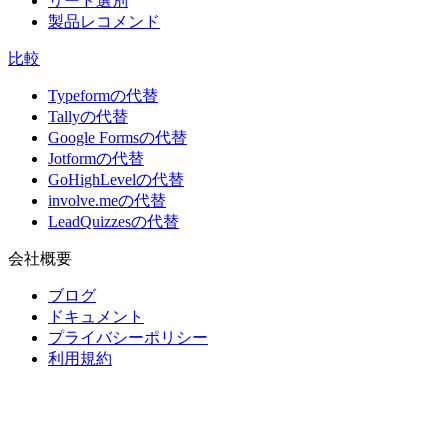
リード選別
製品レコメンド
比較
Typeformの代替
Tallyの代替
Google Formsの代替
Jotformの代替
GoHighLevelの代替
involve.meの代替
LeadQuizzesの代替
会社概要
ブログ
ドキュメント
プライバシーポリシー
利用規約