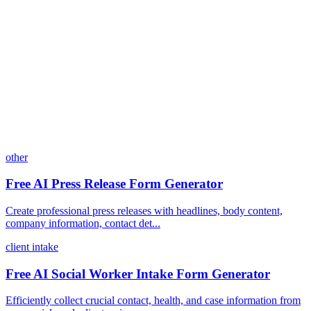
Dashformはどのようなツールと連携していますか？
料金モデルはどのような仕組みですか？
other
Free AI Press Release Form Generator
Create professional press releases with headlines, body content,
company information, contact det...
client intake
Free AI Social Worker Intake Form Generator
Efficiently collect crucial contact, health, and case information from