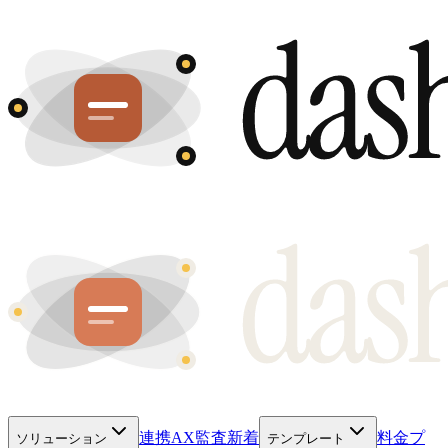
連携
AX監査
新着
料金プ
ソリューション
テンプレート