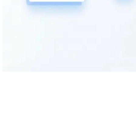
What is the purpose of this form?