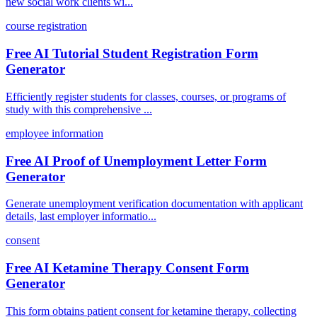
new social work clients wi...
course registration
Free AI Tutorial Student Registration Form
Generator
Efficiently register students for classes, courses, or programs of
study with this comprehensive ...
employee information
Free AI Proof of Unemployment Letter Form
Generator
Generate unemployment verification documentation with applicant
details, last employer informatio...
consent
Free AI Ketamine Therapy Consent Form
Generator
This form obtains patient consent for ketamine therapy, collecting