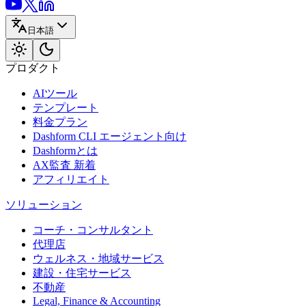
日本語
プロダクト
AIツール
テンプレート
料金プラン
Dashform CLI
エージェント向け
Dashformとは
AX監査
新着
アフィリエイト
ソリューション
コーチ・コンサルタント
代理店
ウェルネス・地域サービス
建設・住宅サービス
不動産
Legal, Finance & Accounting