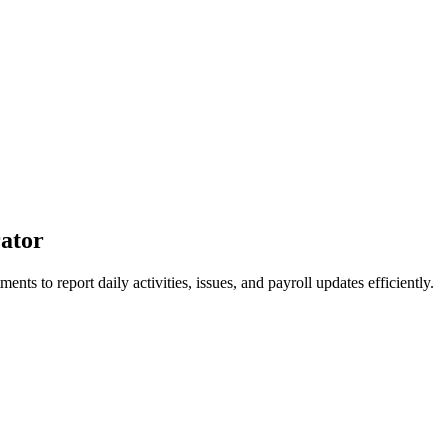
ator
nts to report daily activities, issues, and payroll updates efficiently.