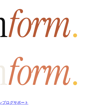
ン
ブログ
サポート