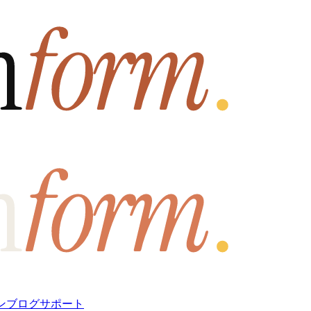
ン
ブログ
サポート