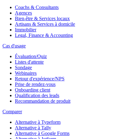
Coachs & Consultants
Agences
Bien-être & Services locaux
Artisans & Services à domicile
Immobilier
Legal, Finance & Accounting
Cas d'usage
Évaluation/Quiz
Listes d'attente
Sondage
Webinaires
Retour d'expérience/NPS
Prise de rendez-vous
Onboarding client
Qualification des leads
Recommandation de produit
Comparer
Alternative à Typeform
Alternative à Tally
Alternative à Google Forms
Alternative à Jotform