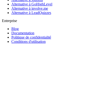
Alternative à GoHighLevel
Alternative à involve.me
Alternative à LeadQuizzes
Entreprise
Blog
Documentation
Politique de confidentialité
Conditions d'utilisation