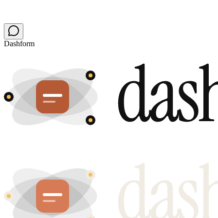
Dashform