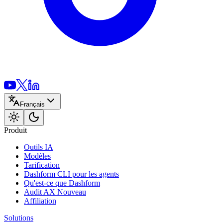
Français
Produit
Outils IA
Modèles
Tarification
Dashform CLI
pour les agents
Qu'est-ce que Dashform
Audit AX
Nouveau
Affiliation
Solutions