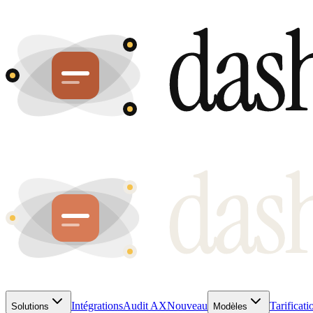
Intégrations
Audit AX
Nouveau
Tarificati
Solutions
Modèles