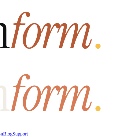
on
Blog
Support