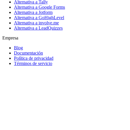
Alternativa a Tally
Alternativa a Google Forms
Alternativa a Jotform
Alternativa a GoHighLevel
Alternativa a involve.me
Alternativa a LeadQuizzes
Empresa
Blog
Documentación
Política de privacidad
Términos de servicio