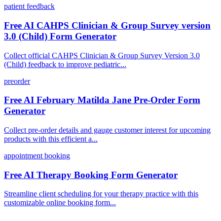
patient feedback
Free AI CAHPS Clinician & Group Survey version
3.0 (Child) Form Generator
Collect official CAHPS Clinician & Group Survey Version 3.0
(Child) feedback to improve pediatric...
preorder
Free AI February Matilda Jane Pre-Order Form
Generator
Collect pre-order details and gauge customer interest for upcoming
products with this efficient a...
appointment booking
Free AI Therapy Booking Form Generator
Streamline client scheduling for your therapy practice with this
customizable online booking form...