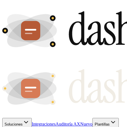
Integraciones
Auditoría AX
Nuevo
Soluciones
Plantillas