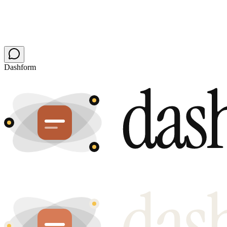
Dashform