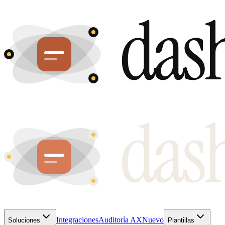
Integraciones
Auditoría AX
Nuevo
Soluciones
Plantillas