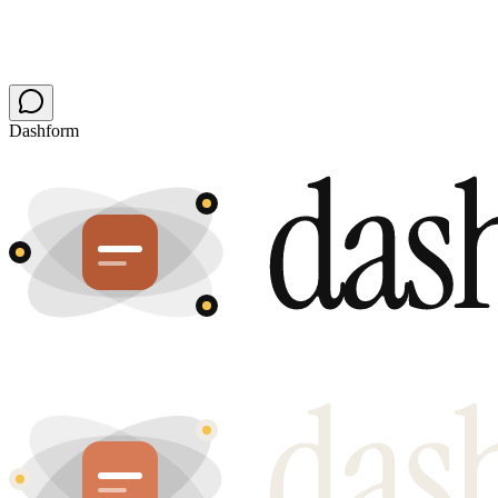
Dashform