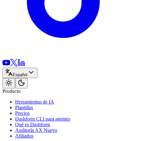
Español
Producto
Herramientas de IA
Plantillas
Precios
Dashform CLI
para agentes
Qué es Dashform
Auditoría AX
Nuevo
Afiliados