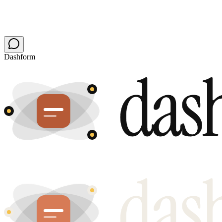
Dashform