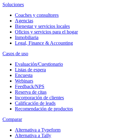
Soluciones
Coaches y consultores
Agencias
Bienestar y servicios locales
Oficios y servicios para el hogar
Inmobiliaria
Legal, Finance & Accounting
Casos de uso
Evaluación/Cuestionario
Listas de espera
Encuesta
Webinars
Feedback/NPS
Reserva de citas
Incorporación de clientes
Calificación de leads
Recomendación de productos
Comparar
Alternativa a Typeform
Alternativa a Tally