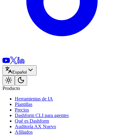
Español
Producto
Herramientas de IA
Plantillas
Precios
Dashform CLI
para agentes
Qué es Dashform
Auditoría AX
Nuevo
Afiliados