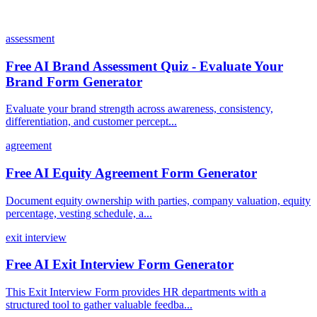
assessment
Free AI Brand Assessment Quiz - Evaluate Your
Brand Form Generator
Evaluate your brand strength across awareness, consistency,
differentiation, and customer percept...
agreement
Free AI Equity Agreement Form Generator
Document equity ownership with parties, company valuation, equity
percentage, vesting schedule, a...
exit interview
Free AI Exit Interview Form Generator
This Exit Interview Form provides HR departments with a
structured tool to gather valuable feedba...