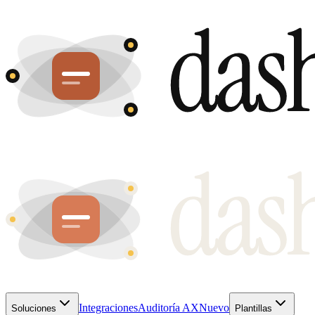
Integraciones
Auditoría AX
Nuevo
Soluciones
Plantillas