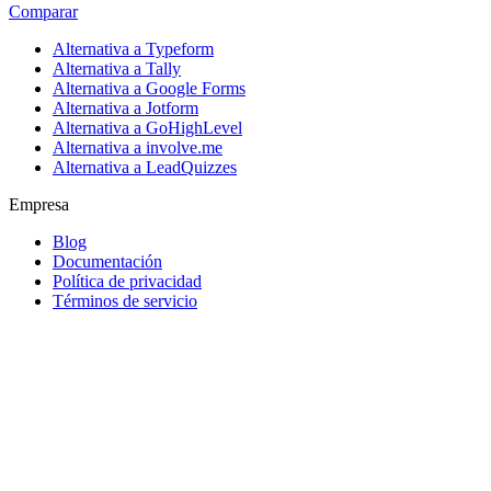
Comparar
Alternativa a Typeform
Alternativa a Tally
Alternativa a Google Forms
Alternativa a Jotform
Alternativa a GoHighLevel
Alternativa a involve.me
Alternativa a LeadQuizzes
Empresa
Blog
Documentación
Política de privacidad
Términos de servicio