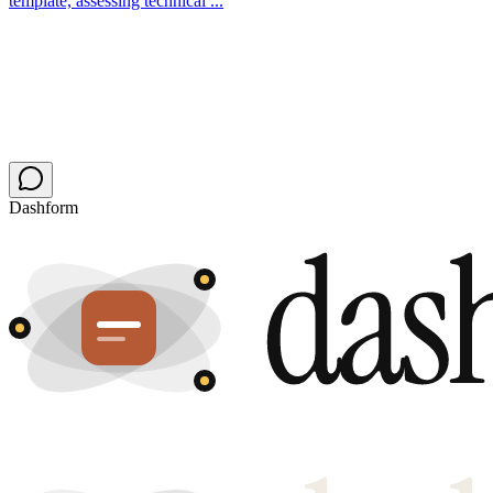
template, assessing technical ...
Dashform