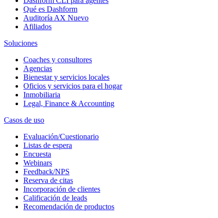
Dashform CLI
para agentes
Qué es Dashform
Auditoría AX
Nuevo
Afiliados
Soluciones
Coaches y consultores
Agencias
Bienestar y servicios locales
Oficios y servicios para el hogar
Inmobiliaria
Legal, Finance & Accounting
Casos de uso
Evaluación/Cuestionario
Listas de espera
Encuesta
Webinars
Feedback/NPS
Reserva de citas
Incorporación de clientes
Calificación de leads
Recomendación de productos