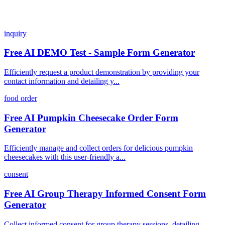
inquiry
Free AI DEMO Test - Sample Form Generator
Efficiently request a product demonstration by providing your
contact information and detailing y...
food order
Free AI Pumpkin Cheesecake Order Form
Generator
Efficiently manage and collect orders for delicious pumpkin
cheesecakes with this user-friendly a...
consent
Free AI Group Therapy Informed Consent Form
Generator
Collect informed consent for group therapy sessions, detailing