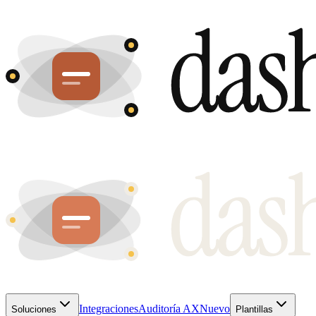
Integraciones
Auditoría AX
Nuevo
Soluciones
Plantillas