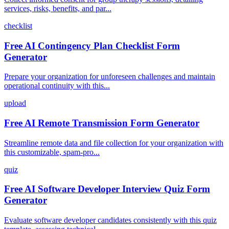
services, risks, benefits, and par...
checklist
Free AI Contingency Plan Checklist Form
Generator
Prepare your organization for unforeseen challenges and maintain
operational continuity with this...
upload
Free AI Remote Transmission Form Generator
Streamline remote data and file collection for your organization with
this customizable, spam-pro...
quiz
Free AI Software Developer Interview Quiz Form
Generator
Evaluate software developer candidates consistently with this quiz