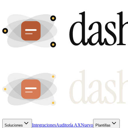
Integraciones
Auditoría AX
Nuevo
Soluciones
Plantillas