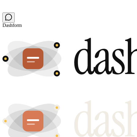
Dashform