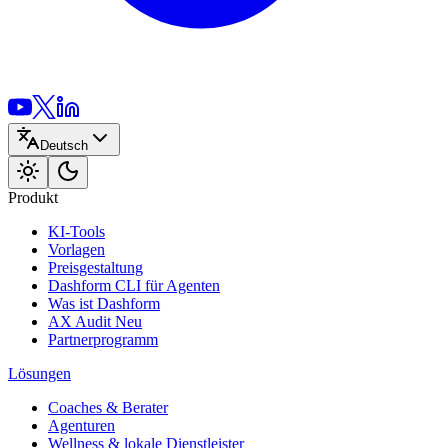
Deutsch
Produkt
KI-Tools
Vorlagen
Preisgestaltung
Dashform CLI
für Agenten
Was ist Dashform
AX Audit
Neu
Partnerprogramm
Lösungen
Coaches & Berater
Agenturen
Wellness & lokale Dienstleister