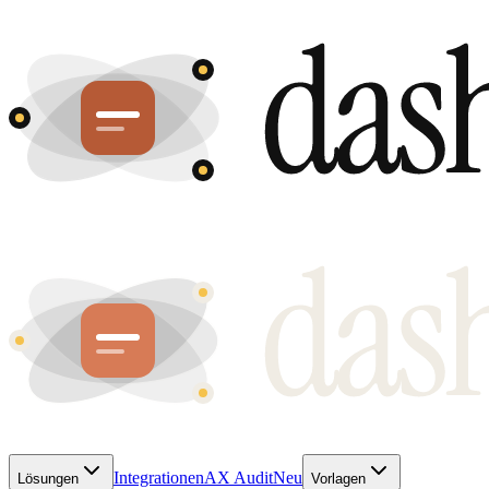
Integrationen
AX Audit
Neu
Lösungen
Vorlagen