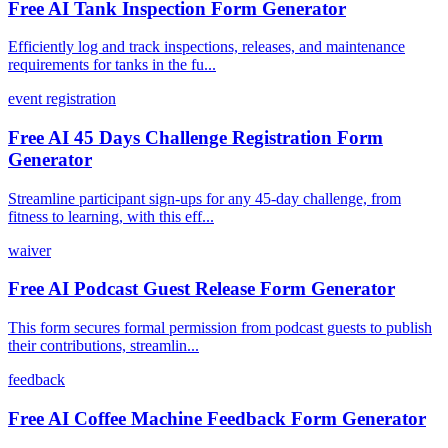
Free AI Tank Inspection Form Generator
Efficiently log and track inspections, releases, and maintenance
requirements for tanks in the fu...
event registration
Free AI 45 Days Challenge Registration Form
Generator
Streamline participant sign-ups for any 45-day challenge, from
fitness to learning, with this eff...
waiver
Free AI Podcast Guest Release Form Generator
This form secures formal permission from podcast guests to publish
their contributions, streamlin...
feedback
Free AI Coffee Machine Feedback Form Generator