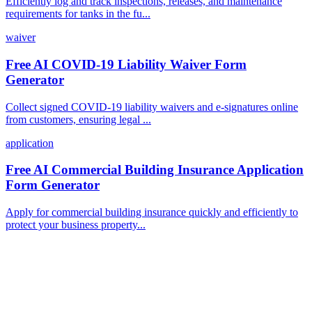
Efficiently log and track inspections, releases, and maintenance
requirements for tanks in the fu...
waiver
Free AI COVID-19 Liability Waiver Form
Generator
Collect signed COVID-19 liability waivers and e-signatures online
from customers, ensuring legal ...
application
Free AI Commercial Building Insurance Application
Form Generator
Apply for commercial building insurance quickly and efficiently to
protect your business property...