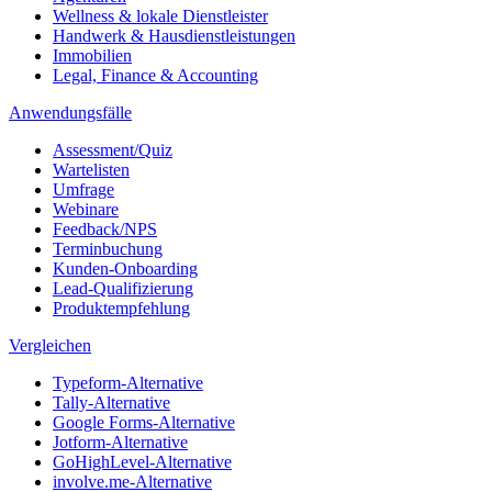
Wellness & lokale Dienstleister
Handwerk & Hausdienstleistungen
Immobilien
Legal, Finance & Accounting
Anwendungsfälle
Assessment/Quiz
Wartelisten
Umfrage
Webinare
Feedback/NPS
Terminbuchung
Kunden-Onboarding
Lead-Qualifizierung
Produktempfehlung
Vergleichen
Typeform-Alternative
Tally-Alternative
Google Forms-Alternative
Jotform-Alternative
GoHighLevel-Alternative
involve.me-Alternative