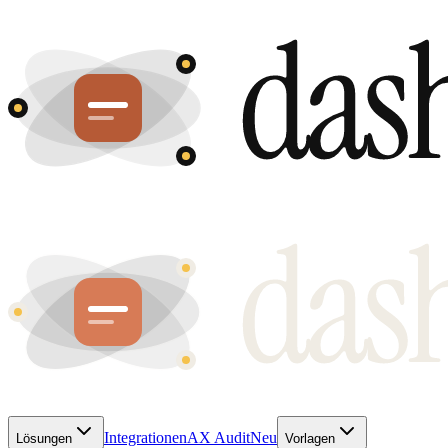
Integrationen
AX Audit
Neu
Lösungen
Vorlagen