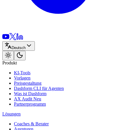
Deutsch
Produkt
KI-Tools
Vorlagen
Preisgestaltung
Dashform CLI
für Agenten
Was ist Dashform
AX Audit
Neu
Partnerprogramm
Lösungen
Coaches & Berater
Agenturen