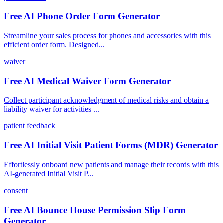
Free AI Phone Order Form Generator
Streamline your sales process for phones and accessories with this
efficient order form. Designed...
waiver
Free AI Medical Waiver Form Generator
Collect participant acknowledgment of medical risks and obtain a
liability waiver for activities ...
patient feedback
Free AI Initial Visit Patient Forms (MDR) Generator
Effortlessly onboard new patients and manage their records with this
AI-generated Initial Visit P...
consent
Free AI Bounce House Permission Slip Form
Generator