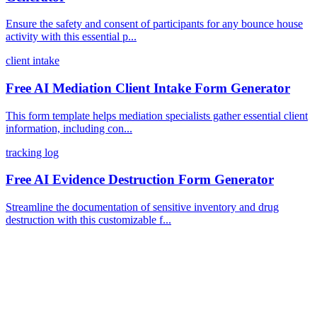
Ensure the safety and consent of participants for any bounce house
activity with this essential p...
client intake
Free AI Mediation Client Intake Form Generator
This form template helps mediation specialists gather essential client
information, including con...
tracking log
Free AI Evidence Destruction Form Generator
Streamline the documentation of sensitive inventory and drug
destruction with this customizable f...