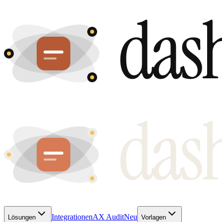
Integrationen
AX Audit
Neu
Lösungen
Vorlagen