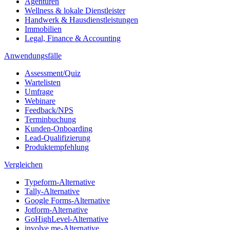
Agenturen
Wellness & lokale Dienstleister
Handwerk & Hausdienstleistungen
Immobilien
Legal, Finance & Accounting
Anwendungsfälle
Assessment/Quiz
Wartelisten
Umfrage
Webinare
Feedback/NPS
Terminbuchung
Kunden-Onboarding
Lead-Qualifizierung
Produktempfehlung
Vergleichen
Typeform-Alternative
Tally-Alternative
Google Forms-Alternative
Jotform-Alternative
GoHighLevel-Alternative
involve.me-Alternative