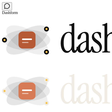
Dashform