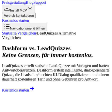
Preisgestaltung
Blog
Support
Install MCP
Vertrieb kontaktieren
Kostenlos starten
Navigationsmenü öffnen
Startseite
/
Vergleichen
/
LeadQuizzes
Alternative
Vergleichen
Dashform vs. LeadQuizzes
Keine Grenzen, für immer kostenlos.
LeadQuizzes erstellt statische Lead-Quizze mit Vorlagen und harten
Antwortobergrenzen. Dashform erstellt intelligente, dialogorientierte
Quizze, die Leads durch echten KI-Dialog qualifizieren – mit einem
dauerhaft kostenlosen Tarif und ohne Gebühren pro Antwort.
Kostenlos starten
Warum Teams zu Dashform wechseln