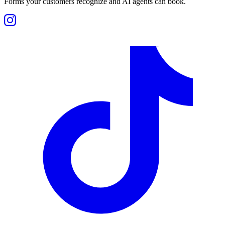
Forms your customers recognize and AI agents can book.