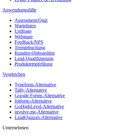
Anwendungsfälle
Assessment/Quiz
Wartelisten
Umfrage
Webinare
Feedback/NPS
Terminbuchung
Kunden-Onboarding
Lead-Qualifizierung
Produktempfehlung
Vergleichen
Typeform-Alternative
Tally-Alternative
Google Forms-Alternative
Jotform-Alternative
GoHighLevel-Alternative
involve.me-Alternative
LeadQuizzes-Alternative
Unternehmen