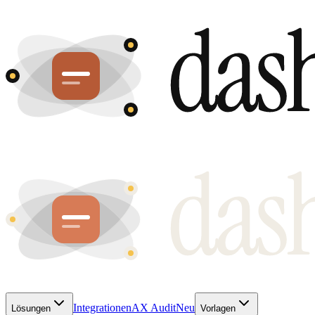
Integrationen
AX Audit
Neu
Lösungen
Vorlagen