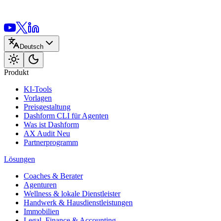
Deutsch
Produkt
KI-Tools
Vorlagen
Preisgestaltung
Dashform CLI
für Agenten
Was ist Dashform
AX Audit
Neu
Partnerprogramm
Lösungen
Coaches & Berater
Agenturen
Wellness & lokale Dienstleister
Handwerk & Hausdienstleistungen
Immobilien
Legal, Finance & Accounting