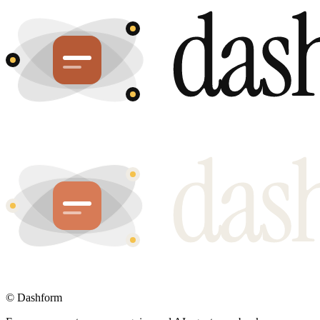
©
Dashform