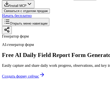
Install MCP
Связаться с отделом продаж
Начать бесплатно
Открыть меню навигации
Генератор форм
AI-генератор форм
Free AI Daily Field Report Form Generat
Easily capture and share daily work progress, observations, and key i
Создать форму сейчас