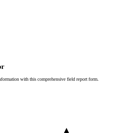
or
nformation with this comprehensive field report form.