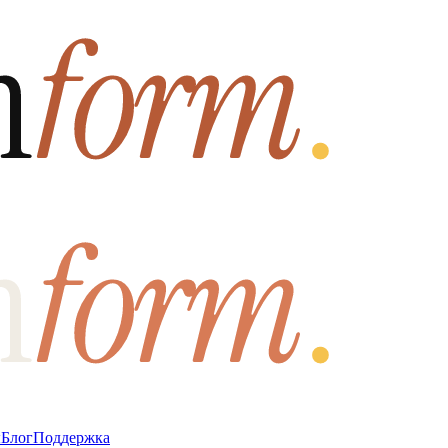
ы
Блог
Поддержка