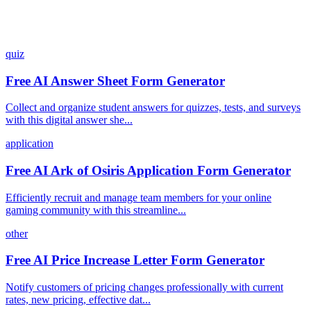
quiz
Free AI Answer Sheet Form Generator
Collect and organize student answers for quizzes, tests, and surveys
with this digital answer she...
application
Free AI Ark of Osiris Application Form Generator
Efficiently recruit and manage team members for your online
gaming community with this streamline...
other
Free AI Price Increase Letter Form Generator
Notify customers of pricing changes professionally with current
rates, new pricing, effective dat...