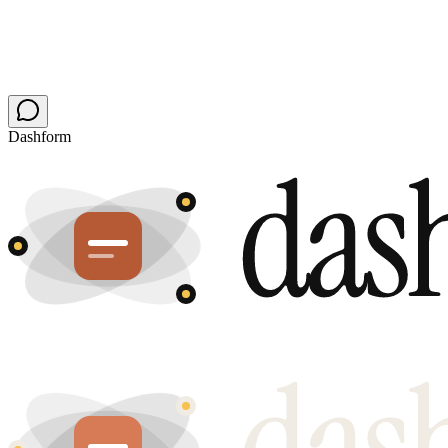
Dashform