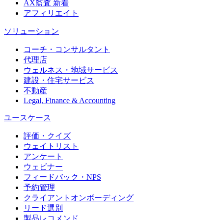
AX監査
新着
アフィリエイト
ソリューション
コーチ・コンサルタント
代理店
ウェルネス・地域サービス
建設・住宅サービス
不動産
Legal, Finance & Accounting
ユースケース
評価・クイズ
ウェイトリスト
アンケート
ウェビナー
フィードバック・NPS
予約管理
クライアントオンボーディング
リード選別
製品レコメンド