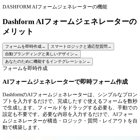
health concerns.
DASHFORM AIフォームジェネレーターの機能
Dashform AIフォームジェネレーターの
メリット
フォームを即時作成
→
スマートロジックと適応型質問
→
自動ブランディングと美しいデザイン
→
あなたのために機能するインテグレーション
→
フォームを即時作成
AIフォームジェネレーターで即時フォーム作成
DashformのAIフォームジェネレーターは、シンプルなプロン
プトを入力するだけで、完成したすぐ使えるフォームを数秒
で生成します。フィールドをドラッグする必要も、手動での
設定も不要です。必要な内容を入力するだけで、AIフォー
ムジェネレーターが構造・ロジック・質問・レイアウトを自
動で構築します。