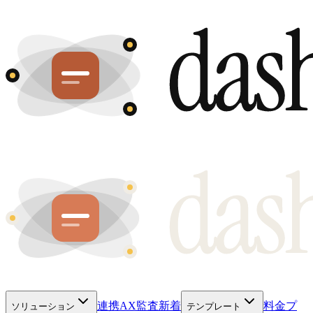
連携
AX監査
新着
料金プ
ソリューション
テンプレート