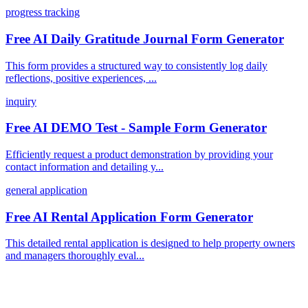
progress tracking
Free AI Daily Gratitude Journal Form Generator
This form provides a structured way to consistently log daily
reflections, positive experiences, ...
inquiry
Free AI DEMO Test - Sample Form Generator
Efficiently request a product demonstration by providing your
contact information and detailing y...
general application
Free AI Rental Application Form Generator
This detailed rental application is designed to help property owners
and managers thoroughly eval...