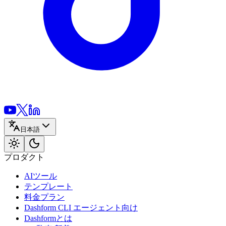
日本語
プロダクト
AIツール
テンプレート
料金プラン
Dashform CLI
エージェント向け
Dashformとは