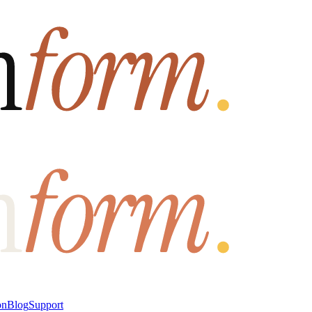
on
Blog
Support