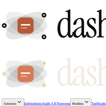
Intégrations
Audit AX
Nouveau
Tarificati
Solutions
Modèles