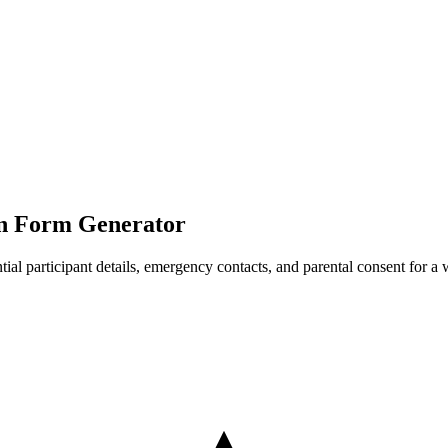
ion Form Generator
sential participant details, emergency contacts, and parental consent for a