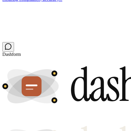
Dashform