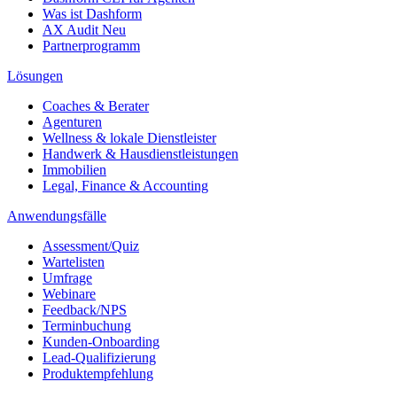
Was ist Dashform
AX Audit
Neu
Partnerprogramm
Lösungen
Coaches & Berater
Agenturen
Wellness & lokale Dienstleister
Handwerk & Hausdienstleistungen
Immobilien
Legal, Finance & Accounting
Anwendungsfälle
Assessment/Quiz
Wartelisten
Umfrage
Webinare
Feedback/NPS
Terminbuchung
Kunden-Onboarding
Lead-Qualifizierung
Produktempfehlung