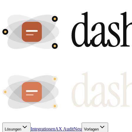
Integrationen
AX Audit
Neu
Lösungen
Vorlagen