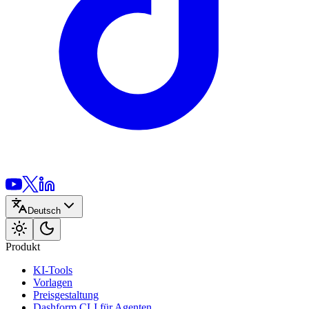
Deutsch
Produkt
KI-Tools
Vorlagen
Preisgestaltung
Dashform CLI
für Agenten