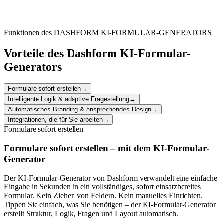
Standardize data collection for social media projects, enabling
consistent project planning and execution across your client
portfolio.
Funktionen des DASHFORM KI-FORMULAR-GENERATORS
Vorteile des Dashform KI-Formular-
Generators
Formulare sofort erstellen
→
Intelligente Logik & adaptive Fragestellung
→
Automatisches Branding & ansprechendes Design
→
Integrationen, die für Sie arbeiten
→
Formulare sofort erstellen
Formulare sofort erstellen – mit dem KI-Formular-
Generator
Der KI-Formular-Generator von Dashform verwandelt eine einfache
Eingabe in Sekunden in ein vollständiges, sofort einsatzbereites
Formular. Kein Ziehen von Feldern. Kein manuelles Einrichten.
Tippen Sie einfach, was Sie benötigen – der KI-Formular-Generator
erstellt Struktur, Logik, Fragen und Layout automatisch.