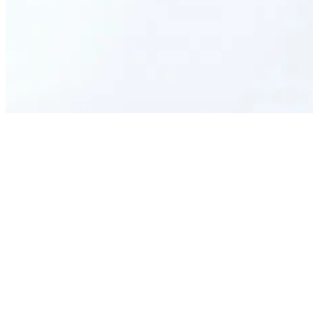
What is this form used for?
Who should use this template?
Can I customize the questions?