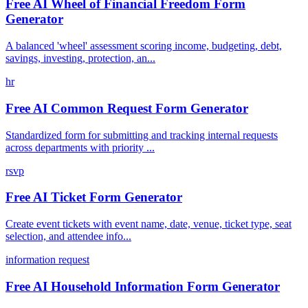
Free AI Wheel of Financial Freedom Form
Generator
A balanced 'wheel' assessment scoring income, budgeting, debt,
savings, investing, protection, an...
hr
Free AI Common Request Form Generator
Standardized form for submitting and tracking internal requests
across departments with priority ...
rsvp
Free AI Ticket Form Generator
Create event tickets with event name, date, venue, ticket type, seat
selection, and attendee info...
information request
Free AI Household Information Form Generator