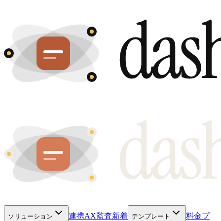
連携
AX監査
新着
料金プ
ソリューション
テンプレート