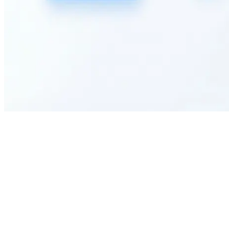
What is an Undertime Request Form?
Who can use this form?