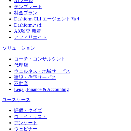
AIツール
テンプレート
料金プラン
Dashform CLI
エージェント向け
Dashformとは
AX監査
新着
アフィリエイト
ソリューション
コーチ・コンサルタント
代理店
ウェルネス・地域サービス
建設・住宅サービス
不動産
Legal, Finance & Accounting
ユースケース
評価・クイズ
ウェイトリスト
アンケート
ウェビナー