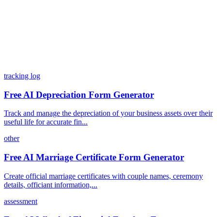
料金モデルはどのような仕組みですか？
tracking log
Free AI Depreciation Form Generator
Track and manage the depreciation of your business assets over their
useful life for accurate fin...
other
Free AI Marriage Certificate Form Generator
Create official marriage certificates with couple names, ceremony
details, officiant information,...
assessment