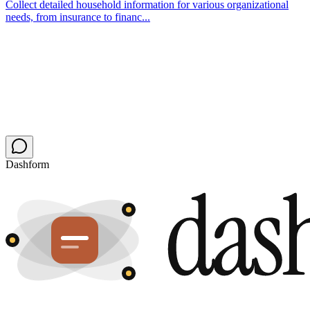
Collect detailed household information for various organizational
needs, from insurance to financ...
Dashform