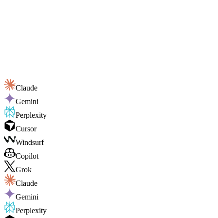
Claude
Gemini
Perplexity
Cursor
Windsurf
Copilot
Grok
Claude
Gemini
Perplexity