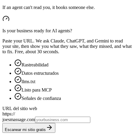
If an agent can't read you, it books someone else.
Is your business ready for AI agents?
Paste your URL. We ask Claude, ChatGPT, and Gemini to read
your site, then show you what they saw, what they missed, and what
to fix. Free, about 30 seconds.
Rastreabilidad
Datos estructurados
llms.txt
Listo para MCP
Señales de confianza
URL del sitio web
https://
joesmassage.com
Escanear mi sitio gratis