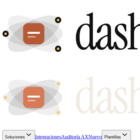
Integraciones
Auditoría AX
Nuevo
Soluciones
Plantillas