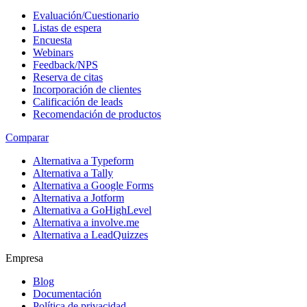
Evaluación/Cuestionario
Listas de espera
Encuesta
Webinars
Feedback/NPS
Reserva de citas
Incorporación de clientes
Calificación de leads
Recomendación de productos
Comparar
Alternativa a Typeform
Alternativa a Tally
Alternativa a Google Forms
Alternativa a Jotform
Alternativa a GoHighLevel
Alternativa a involve.me
Alternativa a LeadQuizzes
Empresa
Blog
Documentación
Política de privacidad