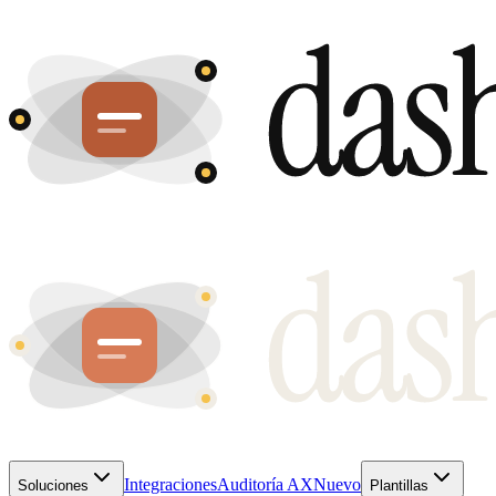
Integraciones
Auditoría AX
Nuevo
Soluciones
Plantillas