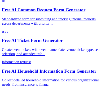
hr
Free AI Common Request Form Generator
Standardized form for submitting and tracking internal requests
across departments with priority ...
rsvp
Free AI Ticket Form Generator
Create event tickets with event name, date, venue, ticket type, seat
selection, and attendee info...
information request
Free AI Household Information Form Generator
Collect detailed household information for various organizational
needs, from insurance to financ...