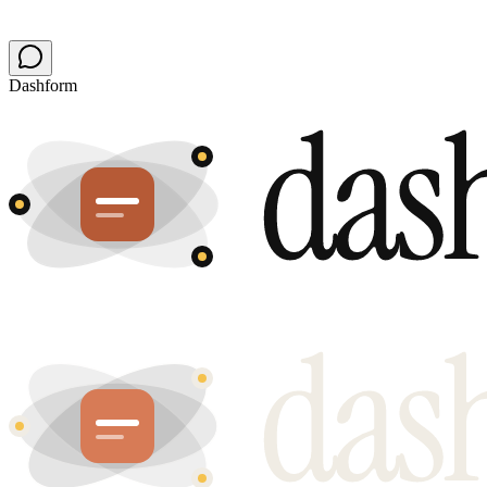
Dashform